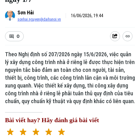
Sơn Hải
16/06/2026, 19:44
sonhai.nguyen@daihanoi.vn
0
Theo Nghị định số 207/2026 ngày 15/6/2026, việc quản
lý xây dựng công trình nhà ở riêng lẻ được thực hiện trên
nguyên tắc bảo đảm an toàn cho con người, tài sản,
Xu hướng
thiết bị, công trình, các công trình lân cận và môi trường
xung quanh. Việc thiết kế xây dựng, thi công xây dựng
công trình nhà ở riêng lẻ phải tuân thủ quy định của tiêu
chuẩn, quy chuẩn kỹ thuật và quy định khác có liên quan.
Bài viết hay? Hãy đánh giá bài viết