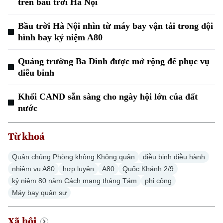
trên bầu trời Hà Nội
Bầu trời Hà Nội nhìn từ máy bay vận tải trong đội
hình bay kỷ niệm A80
Quảng trường Ba Đình được mở rộng để phục vụ
diễu binh
Khối CAND sẵn sàng cho ngày hội lớn của đất
nước
Từ khoá
Quân chủng Phòng không Không quân
diễu binh diễu hành
nhiệm vụ A80
hợp luyện
A80
Quốc Khánh 2/9
kỷ niệm 80 năm Cách mạng tháng Tám
phi công
Máy bay quân sự
Xã hội