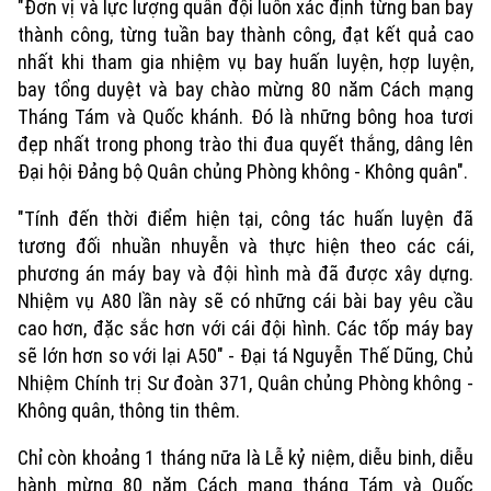
"Đơn vị và lực lượng quân đội luôn xác định từng ban bay
thành công, từng tuần bay thành công, đạt kết quả cao
nhất khi tham gia nhiệm vụ bay huấn luyện, hợp luyện,
bay tổng duyệt và bay chào mừng 80 năm Cách mạng
Tháng Tám và Quốc khánh. Đó là những bông hoa tươi
đẹp nhất trong phong trào thi đua quyết thắng, dâng lên
Đại hội Đảng bộ Quân chủng Phòng không - Không quân".
"Tính đến thời điểm hiện tại, công tác huấn luyện đã
tương đối nhuần nhuyễn và thực hiện theo các cái,
phương án máy bay và đội hình mà đã được xây dựng.
Nhiệm vụ A80 lần này sẽ có những cái bài bay yêu cầu
cao hơn, đặc sắc hơn với cái đội hình. Các tốp máy bay
sẽ lớn hơn so với lại A50" - Đại tá Nguyễn Thế Dũng, Chủ
Nhiệm Chính trị Sư đoàn 371, Quân chủng Phòng không -
Không quân, thông tin thêm.
Chỉ còn khoảng 1 tháng nữa là Lễ kỷ niệm, diễu binh, diễu
hành mừng 80 năm Cách mạng tháng Tám và Quốc