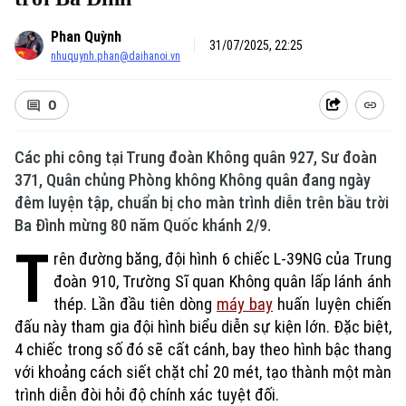
Phan Quỳnh
31/07/2025, 22:25
nhuquynh.phan@daihanoi.vn
0
Các phi công tại Trung đoàn Không quân 927, Sư đoàn
371, Quân chủng Phòng không Không quân đang ngày
đêm luyện tập, chuẩn bị cho màn trình diễn trên bầu trời
Ba Đình mừng 80 năm Quốc khánh 2/9.
T
rên đường băng, đội hình 6 chiếc L-39NG của Trung
đoàn 910, Trường Sĩ quan Không quân lấp lánh ánh
thép. Lần đầu tiên dòng
máy bay
huấn luyện chiến
đấu này tham gia đội hình biểu diễn sự kiện lớn. Đặc biệt,
4 chiếc trong số đó sẽ cất cánh, bay theo hình bậc thang
với khoảng cách siết chặt chỉ 20 mét, tạo thành một màn
trình diễn đòi hỏi độ chính xác tuyệt đối.