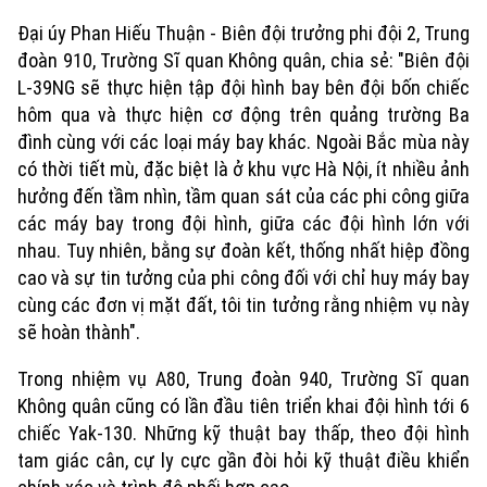
Đại úy Phan Hiếu Thuận - Biên đội trưởng phi đội 2, Trung
đoàn 910, Trường Sĩ quan Không quân, chia sẻ: "Biên đội
L-39NG sẽ thực hiện tập đội hình bay bên đội bốn chiếc
hôm qua và thực hiện cơ động trên quảng trường Ba
đình cùng với các loại máy bay khác. Ngoài Bắc mùa này
có thời tiết mù, đặc biệt là ở khu vực Hà Nội, ít nhiều ảnh
hưởng đến tầm nhìn, tầm quan sát của các phi công giữa
các máy bay trong đội hình, giữa các đội hình lớn với
nhau. Tuy nhiên, bằng sự đoàn kết, thống nhất hiệp đồng
cao và sự tin tưởng của phi công đối với chỉ huy máy bay
cùng các đơn vị mặt đất, tôi tin tưởng rằng nhiệm vụ này
sẽ hoàn thành".
Trong nhiệm vụ A80, Trung đoàn 940, Trường Sĩ quan
Không quân cũng có lần đầu tiên triển khai đội hình tới 6
chiếc Yak-130. Những kỹ thuật bay thấp, theo đội hình
tam giác cân, cự ly cực gần đòi hỏi kỹ thuật điều khiển