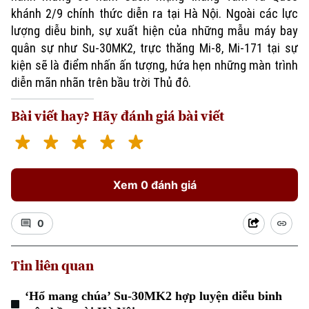
khánh 2/9 chính thức diễn ra tại Hà Nội. Ngoài các lực
lượng diễu binh, sự xuất hiện của những mẫu máy bay
quân sự như Su-30MK2, trực thăng Mi-8, Mi-171 tại sự
kiện sẽ là điểm nhấn ấn tượng, hứa hẹn những màn trình
diễn mãn nhãn trên bầu trời Thủ đô.
Bài viết hay? Hãy đánh giá bài viết
Xem 0 đánh giá
0
Tin liên quan
‘Hổ mang chúa’ Su-30MK2 hợp luyện diễu binh