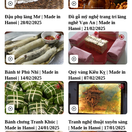
Đậu phụ làng Mơ | Made in
Đồ gỗ mỹ nghệ trang trí làng
Hanoi | 28/02/2025
nghề Vạn An | Made in
Hanoi | 21/02/2025
Bánh tẻ Phú Nhi | Made in
Quỳ vàng Kiêu Kỵ | Made in
Hanoi | 14/02/2025
Hanoi | 07/02/2025
Bánh chưng Tranh Khúc |
Tranh nghệ thuật xuyên sáng
Made in Hanoi | 24/01/2025
| Made in Hanoi | 17/01/2025