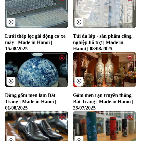
Lưới thép lọc gió động cơ xe
Túi đa lớp - sản phẩm công
máy | Made in Hanoi |
nghiệp hỗ trợ | Made in
15/08/2025
Hanoi | 08/08/2025
Theo dõi Hà Nội On
Dòng gốm men lam Bát
Gốm men rạn truyền thống
Tràng | Made in Hanoi |
Bát Tràng | Made in Hanoi |
01/08/2025
25/07/2025