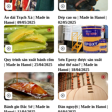
Áo dài Trạch Xá | Made in
Dép cao su | Made in Hanoi |
Hanoi | 09/05/2025
02/05/2025
Quy trình sản xuất bánh cốm
Sơn Epoxy được sản xuất
| Made in Hanoi | 25/04/2025
như thế nào? | Made in
Hanoi | 18/04/2025
Bánh gio Đắc Sở | Made in
Đàn nguyệt | Made in Hanoi |
Hanoi | 11/04/2025
04/04/2025