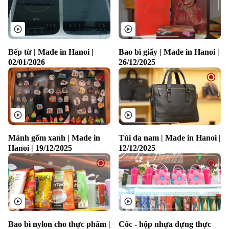
Bếp từ | Made in Hanoi |
Bao bì giấy | Made in Hanoi |
02/01/2026
26/12/2025
Mảnh gốm xanh | Made in
Túi da nam | Made in Hanoi |
Hanoi | 19/12/2025
12/12/2025
Bao bì nylon cho thực phẩm |
Cốc - hộp nhựa đựng thực