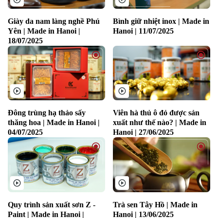
Giày da nam làng nghề Phú
Bình giữ nhiệt inox | Made in
Yên | Made in Hanoi |
Hanoi | 11/07/2025
18/07/2025
Đông trùng hạ thảo sấy
Viên hà thủ ô đỏ được sản
thăng hoa | Made in Hanoi |
xuất như thế nào? | Made in
04/07/2025
Hanoi | 27/06/2025
Quy trình sản xuất sơn Z -
Trà sen Tây Hồ | Made in
Paint | Made in Hanoi |
Hanoi | 13/06/2025