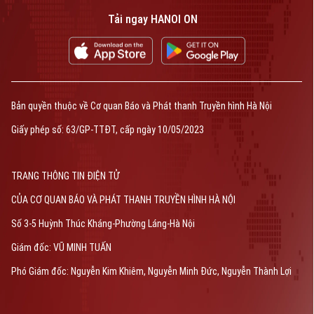
Tải ngay HANOI ON
Bản quyền thuộc về Cơ quan Báo và Phát thanh Truyền hình Hà Nội
Giấy phép số: 63/GP-TTĐT, cấp ngày 10/05/2023
TRANG THÔNG TIN ĐIỆN TỬ
CỦA CƠ QUAN BÁO VÀ PHÁT THANH TRUYỀN HÌNH HÀ NỘI
Số 3-5 Huỳnh Thúc Kháng-Phường Láng-Hà Nội
Giám đốc: VŨ MINH TUẤN
Phó Giám đốc: Nguyễn Kim Khiêm, Nguyễn Minh Đức, Nguyễn Thành Lợi