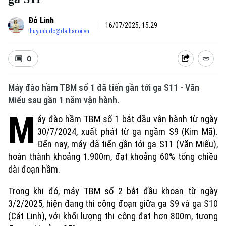
Đỗ Linh
16/07/2025, 15:29
thuylinh.do@daihanoi.vn
0
Máy đào hầm TBM số 1 đã tiến gần tới ga S11 - Văn
Miếu sau gần 1 năm vận hành.
M
áy đào hầm TBM số 1 bắt đầu vận hành từ ngày
30/7/2024, xuất phát từ ga ngầm S9 (Kim Mã).
Đến nay, máy đã tiến gần tới ga S11 (Văn Miếu),
hoàn thành khoảng 1.900m, đạt khoảng 60% tổng chiều
dài đoạn hầm.
Trong khi đó, máy TBM số 2 bắt đầu khoan từ ngày
3/2/2025, hiện đang thi công đoạn giữa ga S9 và ga S10
(Cát Linh), với khối lượng thi công đạt hơn 800m, tương