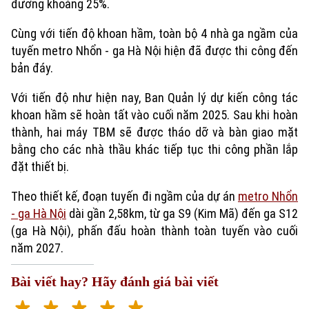
đương khoảng 25%.
Cùng với tiến độ khoan hầm, toàn bộ 4 nhà ga ngầm của
tuyến metro Nhổn - ga Hà Nội hiện đã được thi công đến
bản đáy.
Với tiến độ như hiện nay, Ban Quản lý dự kiến công tác
khoan hầm sẽ hoàn tất vào cuối năm 2025. Sau khi hoàn
thành, hai máy TBM sẽ được tháo dỡ và bàn giao mặt
bằng cho các nhà thầu khác tiếp tục thi công phần lắp
đặt thiết bị.
Xu hướng
Theo thiết kế, đoạn tuyến đi ngầm của dự án
metro Nhổn
- ga Hà Nội
dài gần 2,58km, từ ga S9 (Kim Mã) đến ga S12
(ga Hà Nội), phấn đấu hoàn thành toàn tuyến vào cuối
năm 2027.
Bài viết hay? Hãy đánh giá bài viết