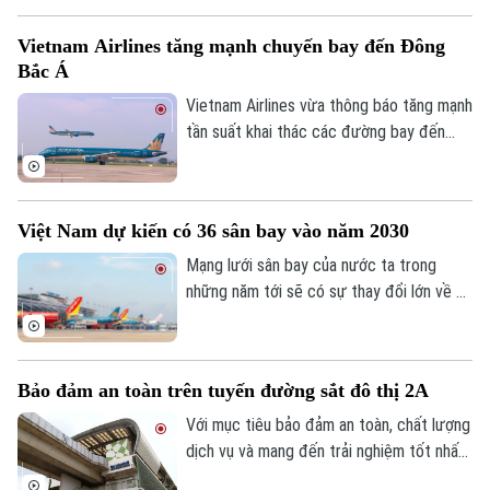
check-in bằng sinh trắc học, rút ngắn thời
Vietnam Airlines tăng mạnh chuyến bay đến Đông
gian làm thủ tục, giúp hành khách một trải
Bắc Á
nghiệm mới: chủ động, nhanh chóng và
gần như không còn cảm giác chờ đợi.
Vietnam Airlines vừa thông báo tăng mạnh
tần suất khai thác các đường bay đến
Nhật Bản, Hàn Quốc và Đài Loan nhằm
đáp ứng nhu cầu đi lại ngày càng cao,
đồng thời mở rộng kết nối giữa Việt Nam
Việt Nam dự kiến có 36 sân bay vào năm 2030
với các thị trường quốc tế trọng điểm.
Mạng lưới sân bay của nước ta trong
những năm tới sẽ có sự thay đổi lớn về cả
quy mô lẫn công suất thiết kế, nhằm đáp
ứng nhu cầu phát triển kinh tế và đi lại
của nhân dân. Theo quy hoạch điều chỉnh
Bảo đảm an toàn trên tuyến đường sắt đô thị 2A
đến năm 2030, cả nước sẽ hình thành 36
cảng hàng không, gồm 19 cảng quốc tế
Với mục tiêu bảo đảm an toàn, chất lượng
và 17 cảng nội địa.
dịch vụ và mang đến trải nghiệm tốt nhất
cho hành khách, Hà Nội Metro đang khẩn