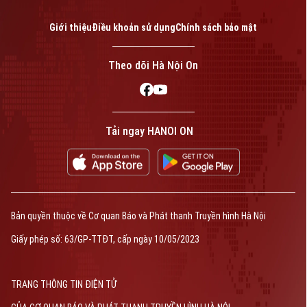
Giới thiệu
Điều khoản sử dụng
Chính sách bảo mật
Theo dõi Hà Nội On
Tải ngay HANOI ON
Bản quyền thuộc về Cơ quan Báo và Phát thanh Truyền hình Hà Nội
Giấy phép số: 63/GP-TTĐT, cấp ngày 10/05/2023
TRANG THÔNG TIN ĐIỆN TỬ