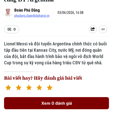
Đoàn Phú Dũng
03/06/2026, 16:08
phudung.doan@daihanoi.vn
0
Lionel Messi và đội tuyển Argentina chính thức có buổi
tập đầu tiên tại Kansas City, nước Mỹ, nơi đóng quân
của đội, bắt đầu hành trình bảo vệ ngôi vô địch World
Cup trong sự kỳ vọng của hàng triệu CĐV từ quê nhà.
Bài viết hay? Hãy đánh giá bài viết
Xem 0 đánh giá