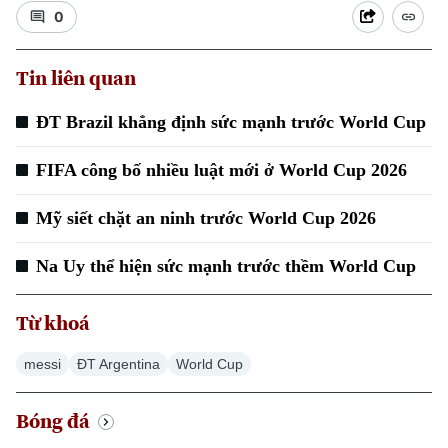
0
Tin liên quan
ĐT Brazil khẳng định sức mạnh trước World Cup
Xu hướng
FIFA công bố nhiều luật mới ở World Cup 2026
Mỹ siết chặt an ninh trước World Cup 2026
Na Uy thể hiện sức mạnh trước thềm World Cup
Từ khoá
messi
ĐT Argentina
World Cup
Bóng đá