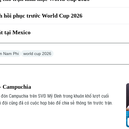
h hồi phục trước World Cup 2026
t tại Mexico
ển Nam Phi
world cup 2026
 - Campuchia
p đón Campuchia trên SVĐ Mỹ Đình trong khuôn khổ lượt cuối
đội cũng đã có cuộc họp báo để chia sẻ thông tin trước trận.