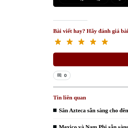
Play
Mut
Bài viết hay? Hãy đánh giá bài
0
Tin liên quan
Sân Azteca sẵn sàng cho đ
Mexico và Nam Phi sẵn sàn