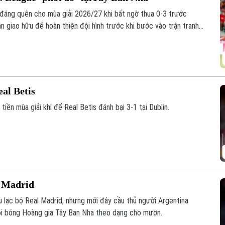
đáng quên cho mùa giải 2026/27 khi bất ngờ thua 0-3 trước
ận giao hữu để hoàn thiện đội hình trước khi bước vào trận tranh
y 12/8.
eal Betis
tiền mùa giải khi để Real Betis đánh bại 3-1 tại Dublin.
l Madrid
u lạc bộ Real Madrid, nhưng mới đây cầu thủ người Argentina
đội bóng Hoàng gia Tây Ban Nha theo dạng cho mượn.