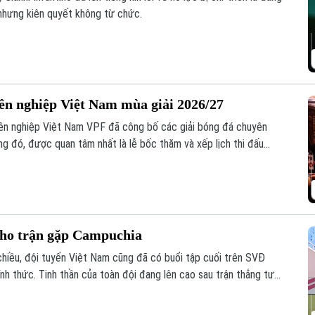
nhưng kiên quyết không từ chức.
yên nghiệp Việt Nam mùa giải 2026/27
ên nghiệp Việt Nam VPF đã công bố các giải bóng đá chuyên
g đó, được quan tâm nhất là lễ bốc thăm và xếp lịch thi đấu
ăm nay.
cho trận gặp Campuchia
chiều, đội tuyển Việt Nam cũng đã có buổi tập cuối trên SVĐ
nh thức. Tinh thần của toàn đội đang lên cao sau trận thắng tưng
.