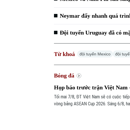
Neymar đẩy nhanh quá trìn
Đội tuyển Uruguay đã có mặ
Từ khoá
đội tuyển Mexico
đội tuy
Bóng đá
Họp báo trước trận Việt Nam
Tối mai 7/8, ĐT Việt Nam sẽ có cuộc tiế
vòng bảng ASEAN Cup 2026. Sáng 6/8, hai 