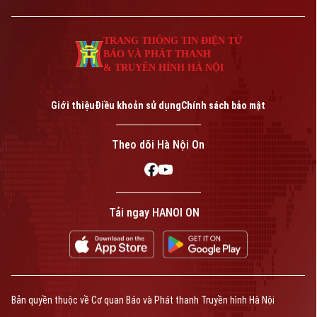
TRANG THÔNG TIN ĐIỆN TỬ
BÁO VÀ PHÁT THANH
& TRUYỀN HÌNH HÀ NỘI
Giới thiệu
Điều khoản sử dụng
Chính sách bảo mật
Theo dõi Hà Nội On
Tải ngay HANOI ON
Bản quyền thuộc về Cơ quan Báo và Phát thanh Truyền hình Hà Nội