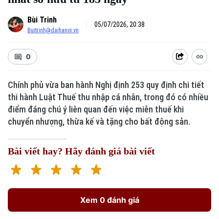
Bùi Trinh
05/07/2026, 20:38
Buitrinh@daihanoi.vn
0
Chính phủ vừa ban hành Nghị định 253 quy định chi tiết
thi hành Luật Thuế thu nhập cá nhân, trong đó có nhiều
điểm đáng chú ý liên quan đến việc miễn thuế khi
chuyển nhượng, thừa kế và tặng cho bất động sản.
Bài viết hay? Hãy đánh giá bài viết
Xem 0 đánh giá