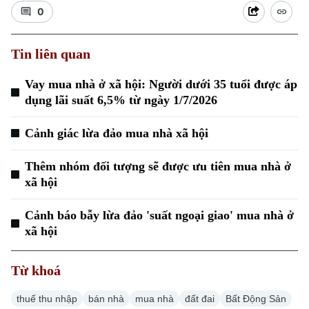
0
Tin liên quan
Vay mua nhà ở xã hội: Người dưới 35 tuổi được áp
dụng lãi suất 6,5% từ ngày 1/7/2026
Cảnh giác lừa đảo mua nhà xã hội
Thêm nhóm đối tượng sẽ được ưu tiên mua nhà ở
xã hội
Cảnh báo bẫy lừa đảo 'suất ngoại giao' mua nhà ở
xã hội
Từ khoá
thuế thu nhập
bán nhà
mua nhà
đất đai
Bất Động Sản