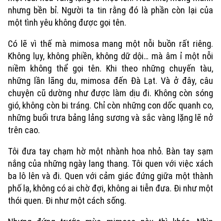
nhưng bền bỉ. Người ta tin rằng đó là phần còn lại của
một tình yêu không được gọi tên.
Có lẽ vì thế mà mimosa mang một nỗi buồn rất riêng.
Không lụy, không phiền, không dữ dội… mà âm ỉ một nỗi
niềm không thể gọi tên. Khi theo những chuyến tàu,
những lần lãng du, mimosa đến Đà Lạt. Và ở đây, câu
chuyện cũ dường như được làm dịu đi. Không còn sóng
gió, không còn bi tráng. Chỉ còn những con dốc quanh co,
những buổi trưa bảng lảng sương và sắc vàng lặng lẽ nở
trên cao.
Tôi đưa tay chạm hờ một nhành hoa nhỏ. Bàn tay sạm
nắng của những ngày lang thang. Tôi quen với việc xách
ba lô lên và đi. Quen với cảm giác đứng giữa một thành
phố lạ, không có ai chờ đợi, không ai tiễn đưa. Đi như một
thói quen. Đi như một cách sống.