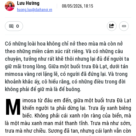
Lưu Hường
08/05/2026, 18:15
huong.luu@daihanoi.vn
0
Có những loài hoa không chỉ nở theo mùa mà còn nở
theo những miền cảm xúc rất riêng. Và có những câu
chuyện, tưởng như rất khẽ thôi nhưng lại đủ để người ta
giữ mãi trong lòng. Giữa một buổi trưa Đà Lạt, dưới tán
mimosa vàng rơi lặng lẽ, có người đã đứng lại. Và trong
khoảnh khắc ấy, cô hiểu rằng, có những điều trong đời
không phải để giữ mà là để buông.
M
imosa từ đâu em đến, giữa một buổi trưa Đà Lạt
khiến người ta phải dừng lại. Trưa ấy xanh biêng
biếc. Không phải cái xanh rộn ràng của biển, mà
là một màu xanh man mát thanh tĩnh. Trưa mà như sớm,
trưa mà như chiều. Sương đã tan, nhưng cái lạnh vẫn còn