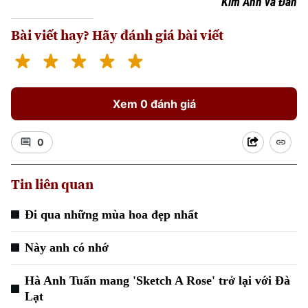
Kim Ánh và Đan
Bài viết hay? Hãy đánh giá bài viết
Xem 0 đánh giá
0
Tin liên quan
Đi qua những mùa hoa đẹp nhất
Này anh có nhớ
Hà Anh Tuấn mang 'Sketch A Rose' trở lại với Đà
Lạt