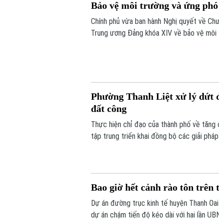
Bảo vệ môi trường và ứng phó 
Chính phủ vừa ban hành Nghị quyết về Chư
Trung ương Đảng khóa XIV về bảo vệ môi t
Phường Thanh Liệt xử lý dứt đ
đất công
Thực hiện chỉ đạo của thành phố về tăng 
tập trung triển khai đồng bộ các giải phá
nghiệp, đất công do Nhà nước quản lý.
Bao giờ hết cảnh rào tôn trên
Dự án đường trục kinh tế huyện Thanh Oai 
dự án chậm tiến độ kéo dài với hai lần UB