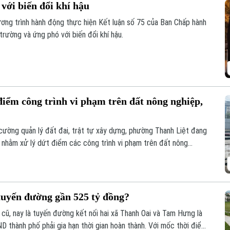
với biến đổi khí hậu
ơng trình hành động thực hiện Kết luận số 75 của Ban Chấp hành
rường và ứng phó với biến đổi khí hậu.
iểm công trình vi phạm trên đất nông nghiệp,
cường quản lý đất đai, trật tự xây dựng, phường Thanh Liệt đang
p nhằm xử lý dứt điểm các công trình vi phạm trên đất nông
 tuyến đường gần 525 tỷ đồng?
cũ, nay là tuyến đường kết nối hai xã Thanh Oai và Tam Hưng là
ND thành phố phải gia hạn thời gian hoàn thành. Với mốc thời điểm