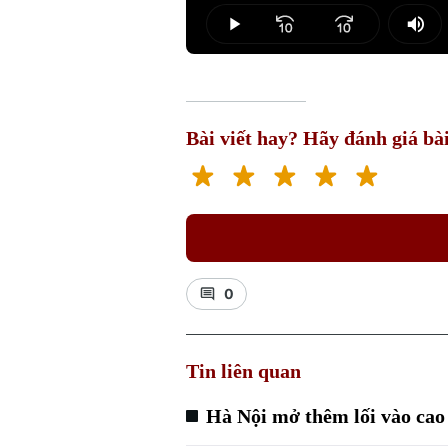
1.20%
Play
Mut
Bài viết hay? Hãy đánh giá bài
0
Tin liên quan
Hà Nội mở thêm lối vào ca