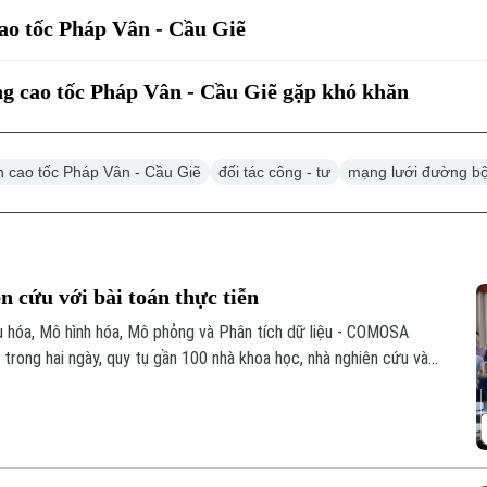
ao tốc Pháp Vân - Cầu Giẽ
cao tốc Pháp Vân - Cầu Giẽ gặp khó khăn
n cao tốc Pháp Vân - Cầu Giẽ
đối tác công - tư
mạng lưới đường b
cứu với bài toán thực tiễn
u hóa, Mô hình hóa, Mô phỏng và Phân tích dữ liệu - COMOSA
a trong hai ngày, quy tụ gần 100 nhà khoa học, nhà nghiên cứu và
 đổi các giải pháp đưa kết quả nghiên cứu vào giải quyết những