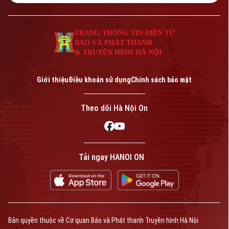
TRANG THÔNG TIN ĐIỆN TỬ
BÁO VÀ PHÁT THANH
& TRUYỀN HÌNH HÀ NỘI
Giới thiệu
Điều khoản sử dụng
Chính sách bảo mật
Theo dõi Hà Nội On
Tải ngay HANOI ON
Bản quyền thuộc về Cơ quan Báo và Phát thanh Truyền hình Hà Nội