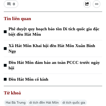
0
Tin liên quan
Phê duyệt quy hoạch bảo tồn Di tích quốc gia đặc
biệt đền Hát Môn
Xu hướng
Xã Hát Môn Khai hội đền Hát Môn Xuân Bính
Ngọ
Đền Hát Môn đảm bảo an toàn PCCC trước ngày
hội
Đền Hát Môn cổ kính
Từ khoá
Hai Bà Trưng
di tích đền Hát Môn
di tích quốc gia