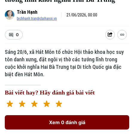
Trần Hạnh
21/06/2026, 00:00
bichhanh.tran@daihanoi.vn
0
Sáng 20/6, xã Hát Môn tổ chức Hội thảo khoa học suy
tôn danh xưng, đặt ngôi vị thờ các tướng lĩnh trong
cuộc khởi nghĩa Hai Bà Trưng tại Di tích Quốc gia đặc
biệt đền Hát Môn.
Bài viết hay? Hãy đánh giá bài viết
Xem 0 đánh giá