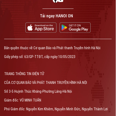
Tải ngay HANOI ON
Bản quyền thuộc về Cơ quan Báo và Phát thanh Truyền hình Hà Nội
Giấy phép số: 63/GP-TTĐT, cấp ngày 10/05/2023
TRANG THÔNG TIN ĐIỆN TỬ
CỦA CƠ QUAN BÁO VÀ PHÁT THANH TRUYỀN HÌNH HÀ NỘI
Số 3-5 Huỳnh Thúc Kháng-Phường Láng-Hà Nội
Giám đốc: VŨ MINH TUẤN
Phó Giám đốc: Nguyễn Kim Khiêm, Nguyễn Minh Đức, Nguyễn Thành Lợi