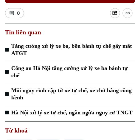
0
Tin liên quan
Tăng cường xử lý xe ba, bốn bánh tự chế gây mất
ATGT
Công an Hà Nội tăng cường xử lý xe ba bánh tự
chế
Mối nguy rình rập từ xe tự chế, xe chở hàng cồng
kềnh
Hà Nội xử lý xe tự chế, ngăn ngừa nguy cơ TNGT
Từ khoá