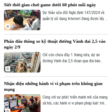
chia sẻ, tôn trọng sự thật và quyền, lợi ích
Siết thời gian chơi game dưới 60 phút mỗi ngày
hợp pháp của người khác. Vậy làm thế nào
để những nguyên tắc ấy trở thành thói
Dự thảo sửa đổi Nghị định 147/2024 về
quen trong đời sống số, đặc biệt đối với
quản lý sử dụng Internet đang được lấy ý
thế hệ trẻ - lực lượng sử dụng mạng xã
kiến, trong đó đề xuất rút ngắn thời gian
hội nhiều nhất hiện nay?
chơi game của trẻ dưới 16 tuổi từ 180
phút xuống còn 60 phút mỗi ngày và
Phấn đấu thông xe kỹ thuật đường Vành đai 2,5 vào
không phân biệt chơi một game hay nhiều
ngày 2/9
game, tổng thời gian chỉ được phép là 60
phút.
Chỉ còn chưa đầy 1 tháng nữa, dự án
đường Vành đai 2,5 đoạn qua địa bàn
phường Cầu Giấy sẽ phải hoàn thành
thông xe kỹ thuật vào đúng dịp Quốc
khánh 2/9. Trên công trường, không khí
Nhận diện những hành vi vi phạm trên không gian
thi công đang diễn ra vô cùng khẩn
mạng
trương, đảm bảo yêu cầu chất lượng công
trình cũng như tiến độ thành phố đã đề
Cùng với sự phát triển mạnh mẽ của mạng
ra.
xã hội, các hành vi vi phạm pháp luật trên
Theo dõi Hà Nội On
không gian mạng như phát tán thông tin