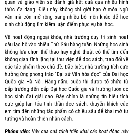
quan và giáo viên sẽ đánh giá kết quả qua nhiều hình
thức đa dạng. Điều này không chỉ giới hạn ở môn Ngữ
văn mà còn mở rộng sang nhiều bộ môn khác để học
sinh chủ động tìm kiếm luận điểm phục vụ bài học.
Về hoạt động ngoại khóa, nhà trường duy trì sinh hoạt
câu lạc bộ vào chiều Thứ Sáu hàng tuần. Những học sinh
không lựa chọn thể thao hay nghệ thuật có thể tìm đến
không gian tĩnh lặng tại thư viện để đọc sách, trao đổi về
các tác phẩm theo chủ đề. Đặc biệt, nhà trường tích cực
hưởng ứng phong trào "Đại sứ Văn hóa đọc" của Đại học
Quốc gia Hà Nội. Hàng năm, cuộc thi được tổ chức từ
cấp trường đến cấp Đại học Quốc gia và trường luôn có
học sinh đạt giải cao. Đây chính là những tín hiệu tích
cực giúp lan tỏa tinh thần đọc sách, khuyến khích các
em tìm đến những tác phẩm có chiều sâu để khai mở tư
tưởng và hoàn thiện nhân cách.
Phóng viên:
Vậy qua quá trình triển khai các hoạt động này