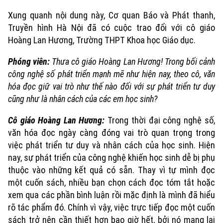
Xung quanh nội dung này, Cơ quan Báo và Phát thanh,
Truyền hình Hà Nội đã có cuộc trao đổi với cô giáo
Hoàng Lan Hương, Trường THPT Khoa học Giáo dục.
Phóng viên:
Thưa cô giáo Hoàng Lan Hương! Trong bối cảnh
công nghệ số phát triển mạnh mẽ như hiện nay, theo cô, văn
hóa đọc giữ vai trò như thế nào đối với sự phát triển tư duy
cũng như là nhân cách của các em học sinh?
Cô giáo Hoàng Lan Hương:
Trong thời đại công nghệ số,
văn hóa đọc ngày càng đóng vai trò quan trọng trong
việc phát triển tư duy và nhân cách của học sinh. Hiện
nay, sự phát triển của công nghệ khiến học sinh dễ bị phụ
thuộc vào những kết quả có sẵn. Thay vì tự mình đọc
một cuốn sách, nhiều bạn chọn cách đọc tóm tắt hoặc
xem qua các phần bình luận rồi mặc định là mình đã hiểu
rõ tác phẩm đó. Chính vì vậy, việc trực tiếp đọc một cuốn
sách trở nên cần thiết hơn bao giờ hết, bởi nó mang lại