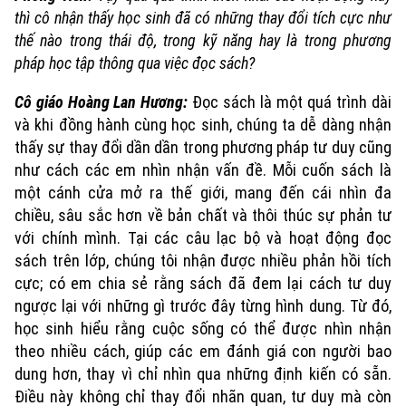
thì cô nhận thấy học sinh đã có những thay đổi tích cực như
thế nào trong thái độ, trong kỹ năng hay là trong phương
pháp học tập thông qua việc đọc sách?
Cô giáo Hoàng Lan Hương:
Đọc sách là một quá trình dài
và khi đồng hành cùng học sinh, chúng ta dễ dàng nhận
thấy sự thay đổi dần dần trong phương pháp tư duy cũng
như cách các em nhìn nhận vấn đề. Mỗi cuốn sách là
một cánh cửa mở ra thế giới, mang đến cái nhìn đa
chiều, sâu sắc hơn về bản chất và thôi thúc sự phản tư
với chính mình. Tại các câu lạc bộ và hoạt động đọc
sách trên lớp, chúng tôi nhận được nhiều phản hồi tích
cực; có em chia sẻ rằng sách đã đem lại cách tư duy
ngược lại với những gì trước đây từng hình dung. Từ đó,
học sinh hiểu rằng cuộc sống có thể được nhìn nhận
theo nhiều cách, giúp các em đánh giá con người bao
dung hơn, thay vì chỉ nhìn qua những định kiến có sẵn.
Điều này không chỉ thay đổi nhãn quan, tư duy mà còn