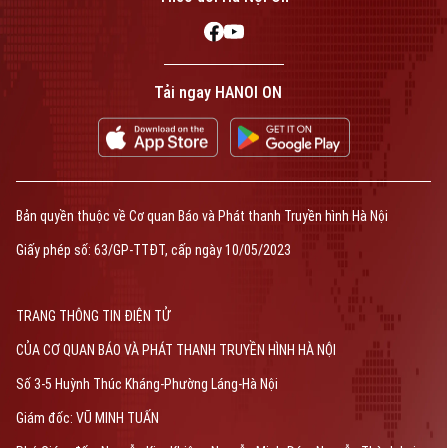
Tải ngay HANOI ON
Bản quyền thuộc về Cơ quan Báo và Phát thanh Truyền hình Hà Nội
Giấy phép số: 63/GP-TTĐT, cấp ngày 10/05/2023
TRANG THÔNG TIN ĐIỆN TỬ
CỦA CƠ QUAN BÁO VÀ PHÁT THANH TRUYỀN HÌNH HÀ NỘI
Số 3-5 Huỳnh Thúc Kháng-Phường Láng-Hà Nội
Giám đốc: VŨ MINH TUẤN