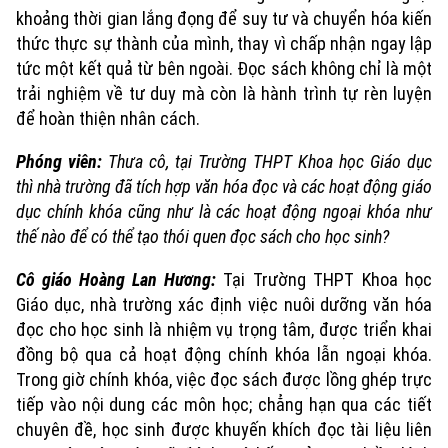
khoảng thời gian lắng đọng để suy tư và chuyển hóa kiến
thức thực sự thành của mình, thay vì chấp nhận ngay lập
tức một kết quả từ bên ngoài. Đọc sách không chỉ là một
trải nghiệm về tư duy mà còn là hành trình tự rèn luyện
để hoàn thiện nhân cách.
Xu hướng
Phóng viên:
Thưa cô, tại Trường THPT Khoa học Giáo dục
thì nhà trường đã tích hợp văn hóa đọc và các hoạt động giáo
dục chính khóa cũng như là các hoạt động ngoại khóa như
thế nào để có thể tạo thói quen đọc sách cho học sinh?
Cô giáo Hoàng Lan Hương:
Tại Trường THPT Khoa học
Giáo dục, nhà trường xác định việc nuôi dưỡng văn hóa
đọc cho học sinh là nhiệm vụ trọng tâm, được triển khai
đồng bộ qua cả hoạt động chính khóa lẫn ngoại khóa.
Trong giờ chính khóa, việc đọc sách được lồng ghép trực
tiếp vào nội dung các môn học; chẳng hạn qua các tiết
chuyên đề, học sinh được khuyến khích đọc tài liệu liên