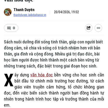
Thanh Duyên
20/04/2026, 19:02
thanhduyen.le@daihanoi.vn
0
Sách nuôi dưỡng đời sống tinh thần, giúp con người biết
đồng cảm, sẻ chia và sống có trách nhiệm hơn với bản
thân, gia đình và cộng đồng. Nhiều giá trị đạo đức, bài
học làm người được hình thành một cách bền vững từ
những trang sách, đặc biệt trong giai đoạn học sinh.
X
ây dựng
văn hóa đọc
bền vững cho học sinh cần
bắt đầu từ chính môi trường học đường, từ cách
giáo viên truyền cảm hứng, tổ chức không gian
đọc, đến việc biến sách thành người bạn đồng hành tự
nhiên trong hành trình học tập và trưởng thành của mỗi
em.