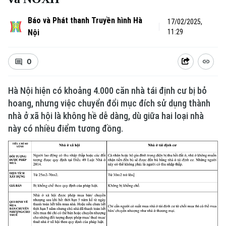
Báo và Phát thanh Truyền hình Hà
17/02/2025,
Nội
11:29
0
Hà Nội hiện có khoảng 4.000 căn nhà tái định cư bị bỏ
hoang, nhưng việc chuyển đổi mục đích sử dụng thành
nhà ở xã hội là không hề dễ dàng, dù giữa hai loại nhà
Xu hướng
này có nhiều điểm tương đồng.