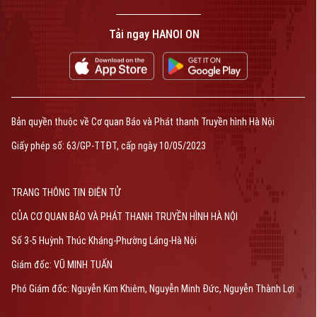
Tải ngay HANOI ON
Bản quyền thuộc về Cơ quan Báo và Phát thanh Truyền hình Hà Nội
Giấy phép số: 63/GP-TTĐT, cấp ngày 10/05/2023
TRANG THÔNG TIN ĐIỆN TỬ
CỦA CƠ QUAN BÁO VÀ PHÁT THANH TRUYỀN HÌNH HÀ NỘI
Số 3-5 Huỳnh Thúc Kháng-Phường Láng-Hà Nội
Giám đốc: VŨ MINH TUẤN
Phó Giám đốc: Nguyễn Kim Khiêm, Nguyễn Minh Đức, Nguyễn Thành Lợi