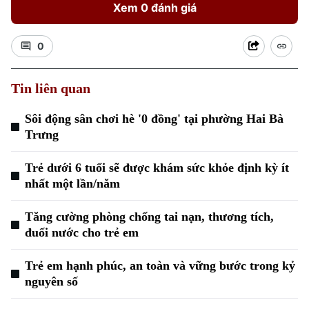
Xem 0 đánh giá
0
Tin liên quan
Sôi động sân chơi hè '0 đồng' tại phường Hai Bà
Xu hướng
Trưng
Trẻ dưới 6 tuổi sẽ được khám sức khỏe định kỳ ít
nhất một lần/năm
Tăng cường phòng chống tai nạn, thương tích,
đuối nước cho trẻ em
Trẻ em hạnh phúc, an toàn và vững bước trong kỷ
nguyên số