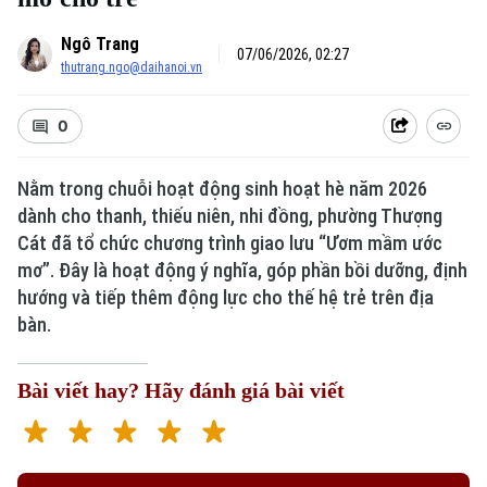
Ngô Trang
07/06/2026, 02:27
thutrang.ngo@daihanoi.vn
0
Nằm trong chuỗi hoạt động sinh hoạt hè năm 2026
dành cho thanh, thiếu niên, nhi đồng, phường Thượng
Cát đã tổ chức chương trình giao lưu “Ươm mầm ước
mơ”. Đây là hoạt động ý nghĩa, góp phần bồi dưỡng, định
hướng và tiếp thêm động lực cho thế hệ trẻ trên địa
bàn.
Bài viết hay? Hãy đánh giá bài viết