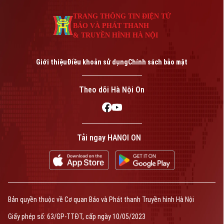
TRANG THÔNG TIN ĐIỆN TỬ
BÁO VÀ PHÁT THANH
& TRUYỀN HÌNH HÀ NỘI
Giới thiệu
Điều khoản sử dụng
Chính sách bảo mật
Theo dõi Hà Nội On
Tải ngay HANOI ON
Bản quyền thuộc về Cơ quan Báo và Phát thanh Truyền hình Hà Nội
Giấy phép số: 63/GP-TTĐT, cấp ngày 10/05/2023