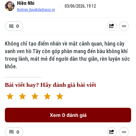
Hiền Nhi
03/06/2026, 19:12
thuhien.dao@daihanoi.vn
0
Không chỉ tạo điểm nhấn về mặt cảnh quan, hàng cây
Xu hướng
xanh ven hồ Tây còn góp phần mang đến bầu không khí
trong lành, mát mẻ để người dân thư giãn, rèn luyện sức
khỏe.
Bài viết hay? Hãy đánh giá bài viết
Xem 0 đánh giá
0