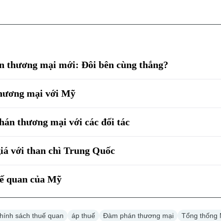
n thương mại mới: Đôi bên cùng thắng?
 thương mại với Mỹ
án thương mại với các đối tác
iá với than chì Trung Quốc
uế quan của Mỹ
hính sách thuế quan
áp thuế
Đàm phán thương mại
Tổng thống