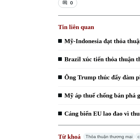
0
Tin liên quan
Mỹ-Indonesia đạt thỏa thuậ
Brazil xúc tiến thỏa thuận
Ông Trump thúc đẩy đàm ph
Mỹ áp thuế chống bán phá g
Cảng biển EU lao đao vì th
Từ khoá
Thỏa thuận thương mại
c