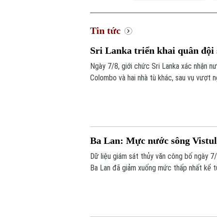
Tin tức
Sri Lanka triển khai quân đội
Ngày 7/8, giới chức Sri Lanka xác nhận nư
Colombo và hai nhà tù khác, sau vụ vượt 
thương.
Ba Lan: Mực nước sông Vistul
Dữ liệu giám sát thủy văn công bố ngày 
Ba Lan đã giảm xuống mức thấp nhất kể từ