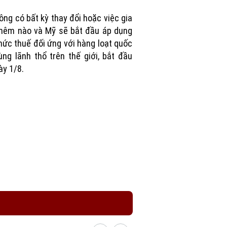
Picture
ông có bất kỳ thay đổi hoặc việc gia
hêm nào và Mỹ sẽ bắt đầu áp dụng
ức thuế đối ứng với hàng loạt quốc
ùng lãnh thổ trên thế giới, bắt đầu
ày 1/8.