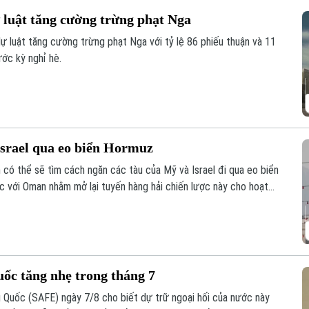
luật tăng cường trừng phạt Nga
 luật tăng cường trừng phạt Nga với tỷ lệ 86 phiếu thuận và 11
ước kỳ nghỉ hè.
Israel qua eo biển Hormuz
 có thể sẽ tìm cách ngăn các tàu của Mỹ và Israel đi qua eo biển
 với Oman nhằm mở lại tuyến hàng hải chiến lược này cho hoạt
uốc tăng nhẹ trong tháng 7
 Quốc (SAFE) ngày 7/8 cho biết dự trữ ngoại hối của nước này