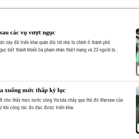
 sau các vụ vượt ngục
ớc này đã triển khai quân đội tới nhà tù chính ở thành phố
ngục bất thành khiến ba phạm nhân thiệt mạng và 23 người bị
a xuống mức thấp kỷ lục
7/8 cho thấy mực nước sông Vistula chảy qua thủ đô Warsaw của
 khi công tác đo đạc được triển khai.