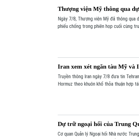
Thượng viện Mỹ thông qua dự 
Ngày 7/8, Thượng viện Mỹ đã thông qua dự
phiếu chống trong phiên họp cuối cùng tr
Iran xem xét ngăn tàu Mỹ và 
Truyền thông Iran ngày 7/8 đưa tin Tehran
Hormuz theo khuôn khổ thỏa thuận hợp tác
động thương mại.
Dự trữ ngoại hối của Trung Q
Cơ quan Quản lý Ngoại hối Nhà nước Trung