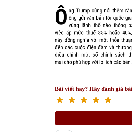
Ô
ng Trump cũng nói thêm rằn
ông gửi văn bản tới quốc gi
vùng lãnh thổ nào thông b
việc áp mức thuế 35% hoặc 40%,
này đồng nghĩa với một thỏa thuậ
đến các cuộc điện đàm và thương 
điều chỉnh một số chính sách t
mại cho phù hợp với lợi ích các bên.
Bài viết hay? Hãy đánh giá bài