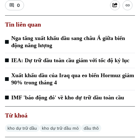
0
Tin liên quan
Nga tăng xuất khẩu dầu sang châu Á giữa biến
động năng lượng
IEA: Dự trữ dầu toàn cầu giảm với tốc độ kỷ lục
Xuất khẩu dầu của Iraq qua eo biển Hormuz giảm
90% trong tháng 4
IMF 'báo động đỏ' về kho dự trữ dầu toàn cầu
Từ khoá
kho dự trữ dầu
kho dự trữ dầu mỏ
dầu thô