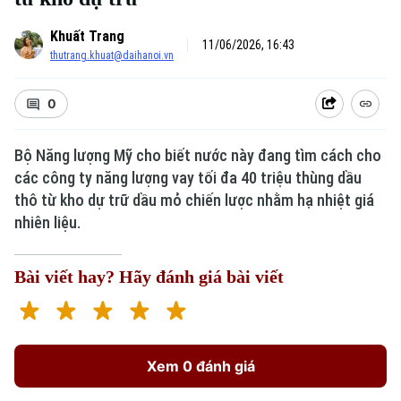
Khuất Trang
11/06/2026, 16:43
thutrang.khuat@daihanoi.vn
0
Bộ Năng lượng Mỹ cho biết nước này đang tìm cách cho
các công ty năng lượng vay tối đa 40 triệu thùng dầu
thô từ kho dự trữ dầu mỏ chiến lược nhằm hạ nhiệt giá
nhiên liệu.
Bài viết hay? Hãy đánh giá bài viết
Xem 0 đánh giá