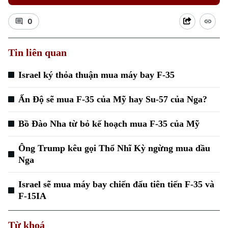
0
Tin liên quan
Israel ký thỏa thuận mua máy bay F-35
Ấn Độ sẽ mua F-35 của Mỹ hay Su-57 của Nga?
Bồ Đào Nha từ bỏ kế hoạch mua F-35 của Mỹ
Ông Trump kêu gọi Thổ Nhĩ Kỳ ngừng mua dầu
Nga
Israel sẽ mua máy bay chiến đấu tiên tiến F-35 và
F-15IA
Từ khoá