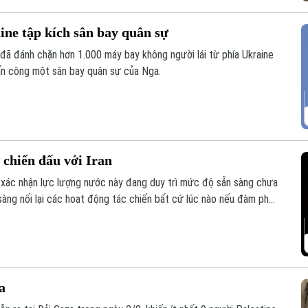
ine tập kích sân bay quân sự
đã đánh chặn hơn 1.000 máy bay không người lái từ phía Ukraine
tấn công một sân bay quân sự của Nga.
 chiến đấu với Iran
ác nhận lực lượng nước này đang duy trì mức độ sẵn sàng chưa
sàng nối lại các hoạt động tác chiến bất cứ lúc nào nếu đàm phán
a