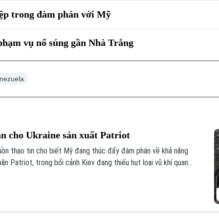
iệp trong đàm phán với Mỹ
 phạm vụ nổ súng gần Nhà Trắng
nezuela
 cho Ukraine sản xuất Patriot
uồn thạo tin cho biết Mỹ đang thúc đẩy đàm phán về khả năng
n Patriot, trong bối cảnh Kiev đang thiếu hụt loại vũ khí quan
ủa Nga.