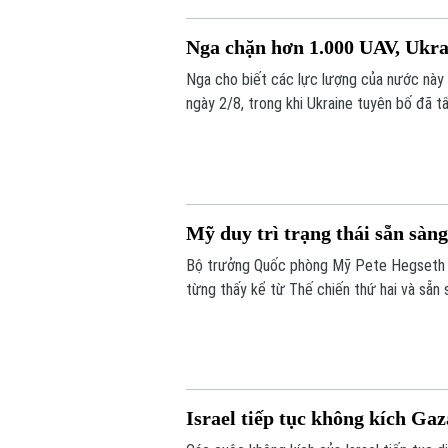
Nga chặn hơn 1.000 UAV, Ukra
Nga cho biết các lực lượng của nước này 
ngày 2/8, trong khi Ukraine tuyên bố đã 
Mỹ duy trì trạng thái sẵn sàng
Bộ trưởng Quốc phòng Mỹ Pete Hegseth x
từng thấy kể từ Thế chiến thứ hai và sẵn 
thất bại.
Israel tiếp tục không kích Gaz