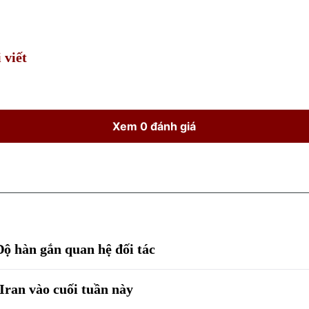
Time
 viết
Xem 0 đánh giá
ộ hàn gắn quan hệ đối tác
Iran vào cuối tuần này