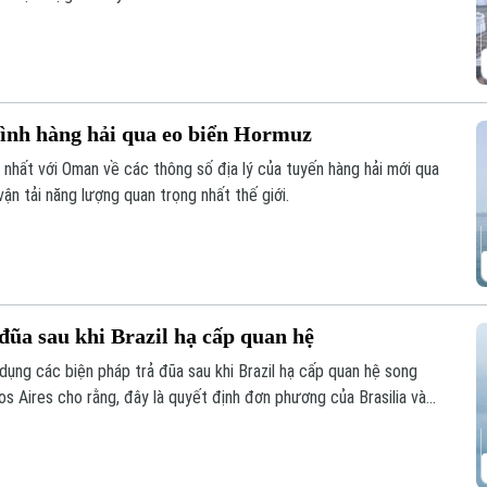
rình hàng hải qua eo biển Hormuz
 nhất với Oman về các thông số địa lý của tuyến hàng hải mới qua
n tải năng lượng quan trọng nhất thế giới.
đũa sau khi Brazil hạ cấp quan hệ
dụng các biện pháp trả đũa sau khi Brazil hạ cấp quan hệ song
s Aires cho rằng, đây là quyết định đơn phương của Brasilia và
thẳng giữa hai nước láng giềng.