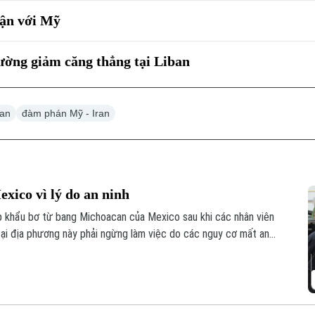
uận với Mỹ
ường giảm căng thẳng tại Liban
ran
đàm phán Mỹ - Iran
ico vì lý do an ninh
 khẩu bơ từ bang Michoacan của Mexico sau khi các nhân viên
ại địa phương này phải ngừng làm việc do các nguy cơ mất an