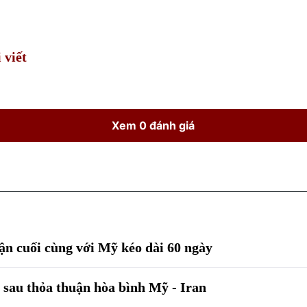
Time
 viết
Xem 0 đánh giá
ận cuối cùng với Mỹ kéo dài 60 ngày
 sau thỏa thuận hòa bình Mỹ - Iran