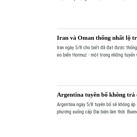
Iran và Oman thống nhất lộ t
Iran ngày 5/8 cho biết đã đạt được thống
eo biển Hormuz - một trong những tuyến vậ
Argentina tuyên bố không trả 
Argentina ngày 5/8 tuyên bố sẽ không áp 
phương xuống cấp Đại biện lâm thời. Bueno
khẳng định không muốn làm gia tăng căng 