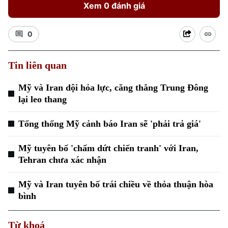
Xem 0 đánh giá
0
Tin liên quan
Xu hướng
Mỹ và Iran dội hỏa lực, căng thẳng Trung Đông
lại leo thang
Tổng thống Mỹ cảnh báo Iran sẽ 'phải trả giá'
Mỹ tuyên bố 'chấm dứt chiến tranh' với Iran,
Tehran chưa xác nhận
Mỹ và Iran tuyên bố trái chiều về thỏa thuận hòa
bình
Từ khoá