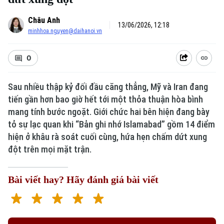
Châu Anh
13/06/2026, 12:18
minhhoa.nguyen@daihanoi.vn
0
Sau nhiều thập kỷ đối đầu căng thẳng, Mỹ và Iran đang
tiến gần hơn bao giờ hết tới một thỏa thuận hòa bình
mang tính bước ngoặt. Giới chức hai bên hiện đang bày
tỏ sự lạc quan khi “Bản ghi nhớ Islamabad” gồm 14 điểm
hiện ở khâu rà soát cuối cùng, hứa hẹn chấm dứt xung
đột trên mọi mặt trận.
Bài viết hay? Hãy đánh giá bài viết