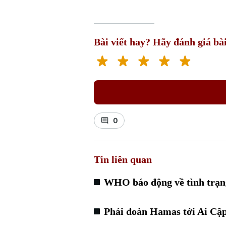
Bài viết hay? Hãy đánh giá bài
0
Tin liên quan
WHO báo động về tình trạng
Phái đoàn Hamas tới Ai Cập