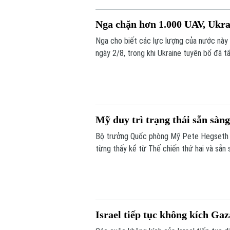
Nga chặn hơn 1.000 UAV, Ukra
Nga cho biết các lực lượng của nước này 
ngày 2/8, trong khi Ukraine tuyên bố đã 
Mỹ duy trì trạng thái sẵn sàng
Bộ trưởng Quốc phòng Mỹ Pete Hegseth x
từng thấy kể từ Thế chiến thứ hai và sẵn 
thất bại.
Israel tiếp tục không kích Gaz