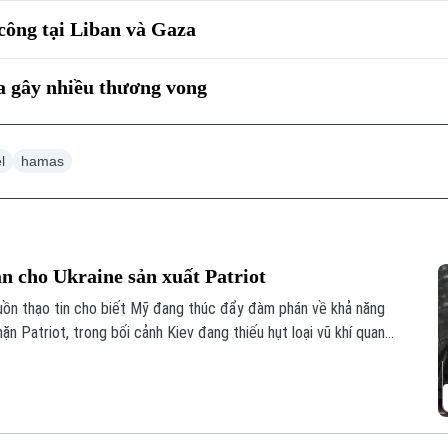
 công tại Liban và Gaza
za gây nhiều thương vong
l
hamas
 cho Ukraine sản xuất Patriot
uồn thạo tin cho biết Mỹ đang thúc đẩy đàm phán về khả năng
n Patriot, trong bối cảnh Kiev đang thiếu hụt loại vũ khí quan
ủa Nga.