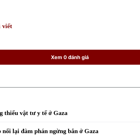
Time
 viết
Xem 0 đánh giá
 thiếu vật tư y tế ở Gaza
 nối lại đàm phán ngừng bắn ở Gaza