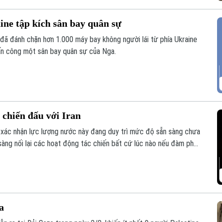
ine tập kích sân bay quân sự
đã đánh chặn hơn 1.000 máy bay không người lái từ phía Ukraine
tấn công một sân bay quân sự của Nga.
 chiến đấu với Iran
ác nhận lực lượng nước này đang duy trì mức độ sẵn sàng chưa
sàng nối lại các hoạt động tác chiến bất cứ lúc nào nếu đàm phán
a