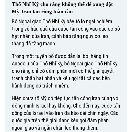
Thổ Nhĩ Kỳ cho rằng không thể để xung đột
Mỹ-Iran lan rộng toàn cầu
Bộ Ngoại giao Thổ Nhĩ Kỳ bày tỏ lo ngại nghiêm
trọng về hậu quả của cuộc tấn công vào các cơ sở
hạt nhân của Iran, cảnh báo rằng nguy cơ leo
thang đã tăng mạnh.
Trong một tuyên bố được dẫn lại bởi hãng tin
Anadolu của Thổ Nhĩ Kỳ, bộ Ngoại giao Thổ Nhĩ Kỳ
cho rằng chỉ có đàm phán mới có thể giải quyết
tranh chấp hạt nhân và kêu gọi tất cả các bên
hành động có trách nhiệm.
Hiện chưa rõ Mỹ có tiếp tục tấn công Iran cùng với
đồng minh Israel hay không. Cho đến nay, cuộc tấn
công của Israel vào Iran đã kéo dài chín ngày. Các
quốc gia trên thế giới đang kêu gọi đàm phán
ngoại giao và ngăn chặn leo thang thêm.