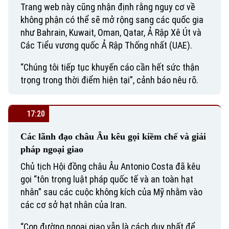
Trang web này cũng nhận định rằng nguy cơ về
không phận có thể sẽ mở rộng sang các quốc gia
như Bahrain, Kuwait, Oman, Qatar, Ả Rập Xê Út và
Các Tiểu vương quốc Ả Rập Thống nhất (UAE).
“Chúng tôi tiếp tục khuyến cáo cần hết sức thận
trọng trong thời điểm hiện tại”, cảnh báo nêu rõ.
17:20
Các lãnh đạo châu Âu kêu gọi kiềm chế và giải
pháp ngoại giao
Chủ tịch Hội đồng châu Âu Antonio Costa đã kêu
gọi “tôn trọng luật pháp quốc tế và an toàn hạt
nhân” sau các cuộc không kích của Mỹ nhằm vào
các cơ sở hạt nhân của Iran.
“Con đường ngoại giao vẫn là cách duy nhất để