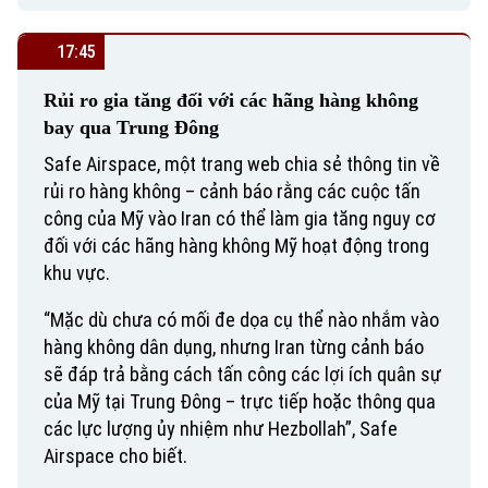
Xu hướng
17:45
Rủi ro gia tăng đối với các hãng hàng không
bay qua Trung Đông
Safe Airspace, một trang web chia sẻ thông tin về
rủi ro hàng không – cảnh báo rằng các cuộc tấn
công của Mỹ vào Iran có thể làm gia tăng nguy cơ
đối với các hãng hàng không Mỹ hoạt động trong
khu vực.
“Mặc dù chưa có mối đe dọa cụ thể nào nhắm vào
hàng không dân dụng, nhưng Iran từng cảnh báo
sẽ đáp trả bằng cách tấn công các lợi ích quân sự
của Mỹ tại Trung Đông – trực tiếp hoặc thông qua
các lực lượng ủy nhiệm như Hezbollah”, Safe
Airspace cho biết.