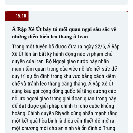
15:10
Ả Rập Xê Út bày tỏ mối quan ngại sâu sắc về
những diễn biến leo thang ở Iran
Trong một tuyên bố được đưa ra ngày 22/6, Ả Rập
Xê Út lên án bất kỳ hành động nào vi phạm chủ
quyền của Iran. Bộ Ngoại giao nước này nhấn
mạnh tầm quan trọng của việc nỗ lực hết sức để
duy trì sự ổn định trong khu vực bằng cách kiềm
chế và tránh leo thang căng thẳng. Ả Rập Xê Út
cũng kêu gọi cộng đồng quốc tế tăng cường các
nỗ lực ngoại giao trong giai đoạn quan trọng này
để đạt được giải pháp chính trị cho cuộc khủng
hoảng. Chính quyền Riyadh cũng nhấn mạnh rằng
một kết quả hòa bình là điều cần thiết để mở ra
một chương mới cho an ninh và ổn định ở Trung