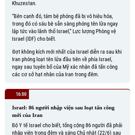
Khuzestan.
“Bên cạnh đó, tám bệ phóng đã bị vô hiệu hóa,
trong đó có sáu bệ sẵn sàng phóng tên lửa ngay
lập tức vào lãnh thổ Israel,” Lực lượng Phòng vệ
Israel (IDF) cho biết.
Đợt không kích mới nhất của Israel diễn ra sau khi
Iran phóng loạt tên lửa đầu tiên về phía Israel,
ngay sau tuyên bố của Mỹ xác nhận đã tấn công
các cơ sở hạt nhân của Iran trong đêm.
16:00
Israel: 86 người nhập viện sau loạt tấn công
mới của Iran
Bộ Y tế Israel cho biết, tổng cộng 86 người đã phải
nhập viện trong đêm và sáng Chủ nhật (22/6) sau