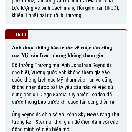
phố Tabriz, tấn công vào doanh trại Madani của
Lực lượng Vệ binh Cách mạng Hồi giáo Iran (IRGC),
khiến ít nhất hai người bị thương.
16:10
Anh được thông báo trước về cuộc tấn công
của Mỹ vào Iran nhưng không tham gia
Bộ trưởng Thương mại Anh Jonathan Reynolds
cho biết, Vương quốc Anh không tham gia vào
cuộc không kích của Mỹ nhằm vào Iran và cũng
không nhận được bất kỳ yêu cầu nào về việc sử
dụng căn cứ Diego Garcia, tuy nhiên London đã
được thông báo trước khi cuộc tấn công diễn ra.
Ông Reynolds chia sẻ với kênh Sky News rằng Thủ
tướng Keir Starmer thời gian để điện đàm với các
đồng minh về diễn biến mới.