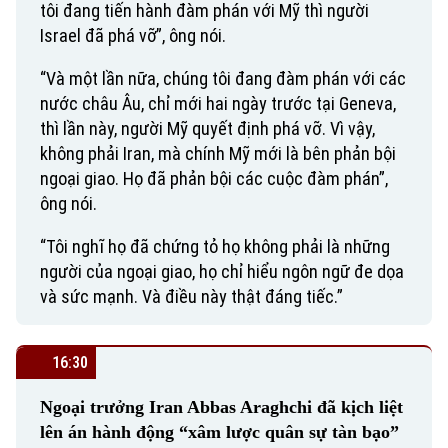
tôi đang tiến hành đàm phán với Mỹ thì người
Israel đã phá vỡ”, ông nói.
“Và một lần nữa, chúng tôi đang đàm phán với các
nước châu Âu, chỉ mới hai ngày trước tại Geneva,
thì lần này, người Mỹ quyết định phá vỡ. Vì vậy,
không phải Iran, mà chính Mỹ mới là bên phản bội
ngoại giao. Họ đã phản bội các cuộc đàm phán”,
ông nói.
“Tôi nghĩ họ đã chứng tỏ họ không phải là những
người của ngoại giao, họ chỉ hiểu ngôn ngữ đe dọa
và sức mạnh. Và điều này thật đáng tiếc.”
16:30
Ngoại trưởng Iran Abbas Araghchi đã kịch liệt
lên án hành động “xâm lược quân sự tàn bạo”