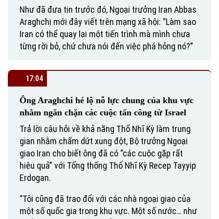
Như đã đưa tin trước đó, Ngoại trưởng Iran Abbas
Araghchi mới đây viết trên mạng xã hội: “Làm sao
Iran có thể quay lại một tiến trình mà mình chưa
từng rời bỏ, chứ chưa nói đến việc phá hỏng nó?”
17:04
Ông Araghchi hé lộ nỗ lực chung của khu vực
nhằm ngăn chặn các cuộc tấn công từ Israel
Trả lời câu hỏi về khả năng Thổ Nhĩ Kỳ làm trung
gian nhằm chấm dứt xung đột, Bộ trưởng Ngoại
giao Iran cho biết ông đã có “các cuộc gặp rất
hiệu quả” với Tổng thống Thổ Nhĩ Kỳ Recep Tayyip
Erdogan.
“Tôi cũng đã trao đổi với các nhà ngoại giao của
một số quốc gia trong khu vực. Một số nước… như