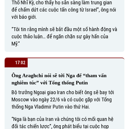
Thổ Nhĩ Kỳ, cho thấy họ sẵn sàng làm trung gian
để chấm dứt các cuộc tấn công từ Israel”, ông nói
với báo giới.
“Tôi tin rằng mình sẽ bắt đầu một số hành động và
cuộc thảo luận… để ngăn chặn sự gây hấn của
Mỹ.”
17:02
Ông Araghchi nói sẽ tới Nga để “tham vấn
nghiêm túc” với Tổng thống Putin
Bộ trưởng Ngoại giao Iran cho biết ông sẽ bay tới
Moscow vào ngày 22/6 và có cuộc gặp với Tổng
thống Nga Vladimir Putin vào thứ Hai.
“Nga là bạn của Iran và chúng tôi có mối quan hệ
đối tác chiến lược”, ông phát biểu tại cuộc họp