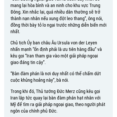
mang lại hòa bình và an ninh cho khu vực Trung
Đông. Xin nhắc lại, quá nhiều dân thường sẽ trở
thành nạn nhân nếu xung đột leo thang”, ông nói,
đồng thời bày tỏ lo ngại trước những diễn biến mới
nhất.
Chủ tịch Ủy ban châu Âu Ursula von der Leyen
nhấn mạnh “ổn định phải là ưu tiên hàng đầu” và
kêu gọi “Iran tham gia vào một giải pháp ngoại
giao đáng tin cậy”.
“Bàn đàm phán là nơi duy nhất có thể chấm dứt
cuộc khủng hoảng này”, bà nói.
Trong khi đó, Thủ tướng Đức Merz cũng kêu gọi
Iran lập tức quay lại bàn đàm phán hạt nhân với
Mỹ để tìm ra giải pháp ngoại giao, theo người phát
ngôn của chính phủ Đức.