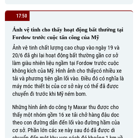
17:50
Ảnh vệ tinh cho thấy hoạt động bất thường tại
Fordow trước cuộc tấn công của Mỹ
Ảnh vệ tinh chất lượng cao chụp vào ngày 19 và
20/6 đã ghi lại hoạt động bất thường gần cơ sở
làm giàu nhiên liệu ngầm tại Fordow trước cuộc
không kích của Mỹ. Hình ảnh cho thấycó nhiều xe
tải và phương tiện gần lối vào. Điều đó có nghĩa là
máy móc thiết bị của cơ sở này có thể đã được
chuyển đi trước khi Mỹ ném bom.
Những hình ảnh do công ty Maxar thu được cho
thấy một nhóm gồm 16 xe tải chở hàng đậu dọc
theo con đường dẫn đến lối vào đường hầm của
cơ sở. Phần lớn các xe này sau đó đã được di
chuyển đến một khu vực cách đó khoảng 1 km về