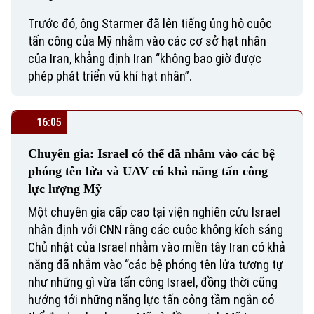
Trước đó, ông Starmer đã lên tiếng ủng hộ cuộc
tấn công của Mỹ nhằm vào các cơ sở hạt nhân
của Iran, khẳng định Iran “không bao giờ được
phép phát triển vũ khí hạt nhân”.
16:05
Chuyên gia: Israel có thể đã nhắm vào các bệ
phóng tên lửa và UAV có khả năng tấn công
lực lượng Mỹ
Một chuyên gia cấp cao tại viện nghiên cứu Israel
nhận định với CNN rằng các cuộc không kích sáng
Chủ nhật của Israel nhằm vào miền tây Iran có khả
năng đã nhắm vào “các bệ phóng tên lửa tương tự
như những gì vừa tấn công Israel, đồng thời cũng
hướng tới những năng lực tấn công tầm ngắn có