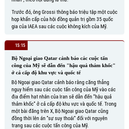
Trước đó, ông Grossi thông báo triệu tập một cuộc
họp khẩn cấp của hội đồng quản trị gồm 35 quốc
gia của IAEA sau các cuộc không kích của Mỹ.
15:15
Bộ Ngoại giao Qatar cảnh báo các cuộc tấn
công của Mỹ sẽ dẫn đến "hậu quả thảm khốc"
ở cả cấp độ khu vực và quốc tế
Bộ Ngoại giao Qatar cảnh báo rằng căng thẳng
nguy hiểm sau các cuộc tấn công của Mỹ vào các
địa điểm hạt nhân của Iran sẽ dẫn đến "hậu quả
thảm khốc" ở cả cấp độ khu vực và quốc tế. Trong
một bài đăng trên X, Bộ Ngoại giao Qatar cũng
đồng thời lên án "sự suy thoái" đối với nguyên
trạng sau các cuộc tấn công của Mỹ.