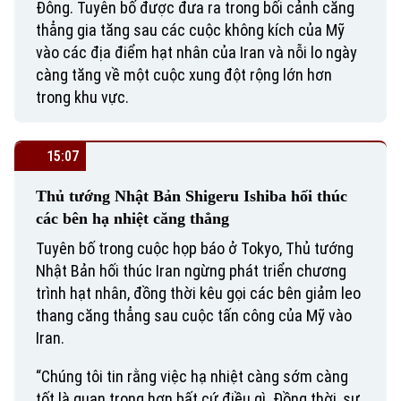
Đông. Tuyên bố được đưa ra trong bối cảnh căng
thẳng gia tăng sau các cuộc không kích của Mỹ
vào các địa điểm hạt nhân của Iran và nỗi lo ngày
càng tăng về một cuộc xung đột rộng lớn hơn
trong khu vực.
15:07
Thủ tướng Nhật Bản Shigeru Ishiba hối thúc
các bên hạ nhiệt căng thẳng
Tuyên bố trong cuộc họp báo ở Tokyo, Thủ tướng
Nhật Bản hối thúc Iran ngừng phát triển chương
trình hạt nhân, đồng thời kêu gọi các bên giảm leo
thang căng thẳng sau cuộc tấn công của Mỹ vào
Iran.
“Chúng tôi tin rằng việc hạ nhiệt càng sớm càng
tốt là quan trọng hơn bất cứ điều gì. Đồng thời, sự