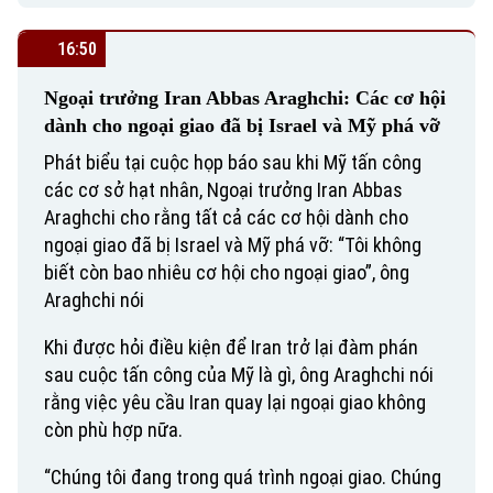
16:50
Ngoại trưởng Iran Abbas Araghchi: Các cơ hội
dành cho ngoại giao đã bị Israel và Mỹ phá vỡ
Phát biểu tại cuộc họp báo sau khi Mỹ tấn công
các cơ sở hạt nhân, Ngoại trưởng Iran Abbas
Araghchi cho rằng tất cả các cơ hội dành cho
ngoại giao đã bị Israel và Mỹ phá vỡ: “Tôi không
biết còn bao nhiêu cơ hội cho ngoại giao”, ông
Araghchi nói
Khi được hỏi điều kiện để Iran trở lại đàm phán
sau cuộc tấn công của Mỹ là gì, ông Araghchi nói
rằng việc yêu cầu Iran quay lại ngoại giao không
còn phù hợp nữa.
“Chúng tôi đang trong quá trình ngoại giao. Chúng