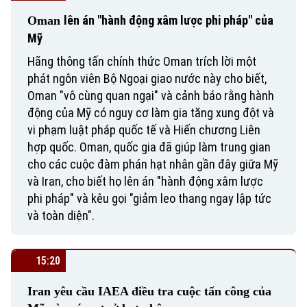
lên án "hành động xâm lược phi pháp" của
Oman
Mỹ
Hãng thông tấn chính thức Oman trích lời một
phát ngôn viên Bộ Ngoại giao nước này cho biết,
Oman "vô cùng quan ngại" và cảnh báo rằng hành
động của Mỹ có nguy cơ làm gia tăng xung đột và
vi phạm luật pháp quốc tế và Hiến chương Liên
hợp quốc. Oman, quốc gia đã giúp làm trung gian
cho các cuộc đàm phán hạt nhân gần đây giữa Mỹ
và Iran, cho biết họ lên án "hành động xâm lược
phi pháp" và kêu gọi "giảm leo thang ngay lập tức
và toàn diện".
15:20
Iran yêu cầu IAEA điều tra cuộc tấn công của