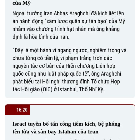
của Mỹ
Ngoại trưởng Iran Abbas Araghchi đã kịch liệt lên
án hành động “xâm lược quân sự tàn bạo” của Mỹ
nhằm vào chương trình hạt nhân mà ông khẳng
định là hòa bình của Iran.
“Đây là một hành vi ngang ngược, nghiêm trọng và
chưa từng có tiền lệ, vi phạm trắng trợn các
nguyên tắc cơ bản của Hiến chương Liên hợp
quốc cũng như luật pháp quốc tế”, ông Araghchi
phát biểu tại Hội nghị thượng đỉnh Tổ chức Hợp
tác Hồi giáo (OIC) ở Istanbul, Thổ Nhĩ Kỳ.
16:20
Israel tuyên bố tấn công tiêm kích, bệ phóng
tên lửa và sân bay Isfahan của Iran