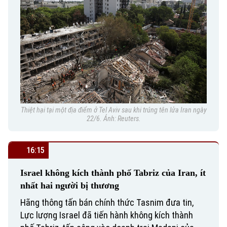
Theo dõi Hà Nội On
Thiệt hại tại một địa điểm ở Tel Aviv sau khi trúng tên lửa Iran ngày
22/6. Ảnh: Reuters.
16:15
Israel không kích thành phố Tabriz của Iran, ít
nhất hai người bị thương
Hãng thông tấn bán chính thức Tasnim đưa tin,
Lực lượng Israel đã tiến hành không kích thành