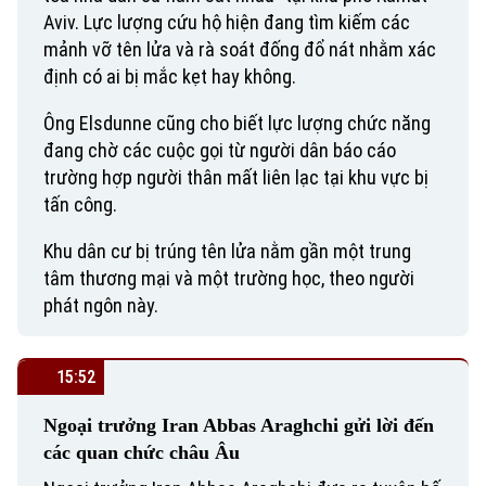
Aviv. Lực lượng cứu hộ hiện đang tìm kiếm các
mảnh vỡ tên lửa và rà soát đống đổ nát nhằm xác
định có ai bị mắc kẹt hay không.
Ông Elsdunne cũng cho biết lực lượng chức năng
đang chờ các cuộc gọi từ người dân báo cáo
trường hợp người thân mất liên lạc tại khu vực bị
tấn công.
Khu dân cư bị trúng tên lửa nằm gần một trung
tâm thương mại và một trường học, theo người
phát ngôn này.
15:52
Ngoại trưởng Iran Abbas Araghchi gửi lời đến
các quan chức châu Âu