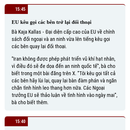
15:45
EU kêu gọi các bên trở lại đối thoại
Bà Kaja Kallas - Đại diện cấp cao của EU về chính
sách đối ngoại và an ninh vừa lên tiếng kêu gọi
các bên quay lại đối thoại.
"Iran không được phép phát triển vũ khí hạt nhân,
vì điều đó sẽ đe dọa đến an ninh quốc tế", bà cho
biết trong một bài đăng trên X. "Tôi kêu gọi tất cả
các bên hãy lùi lại, quay lại bàn đàm phán và ngăn
chặn tình hình leo thang hơn nữa. Các Ngoại
trưởng EU sẽ thảo luận về tình hình vào ngày mai",
bà cho biết thêm.
15:40