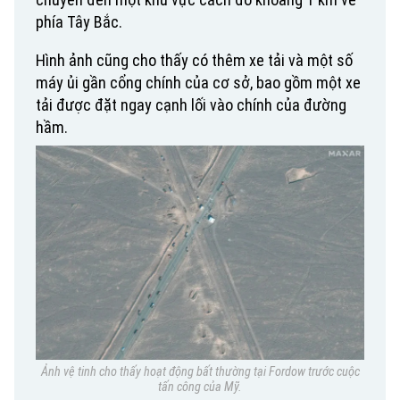
phía Tây Bắc.
Hình ảnh cũng cho thấy có thêm xe tải và một số
máy ủi gần cổng chính của cơ sở, bao gồm một xe
tải được đặt ngay cạnh lối vào chính của đường
hầm.
Ảnh vệ tinh cho thấy hoạt động bất thường tại Fordow trước cuộc
tấn công của Mỹ.