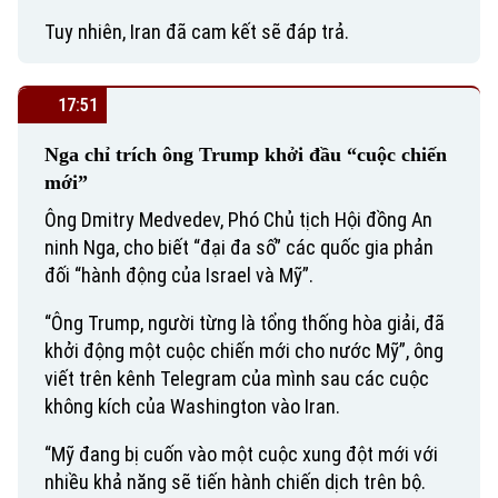
Tuy nhiên, Iran đã cam kết sẽ đáp trả.
17:51
Nga chỉ trích ông Trump khởi đầu “cuộc chiến
mới”
Ông Dmitry Medvedev, Phó Chủ tịch Hội đồng An
ninh Nga, cho biết “đại đa số” các quốc gia phản
đối “hành động của Israel và Mỹ”.
“Ông Trump, người từng là tổng thống hòa giải, đã
khởi động một cuộc chiến mới cho nước Mỹ”, ông
viết trên kênh Telegram của mình sau các cuộc
không kích của Washington vào Iran.
“Mỹ đang bị cuốn vào một cuộc xung đột mới với
nhiều khả năng sẽ tiến hành chiến dịch trên bộ.