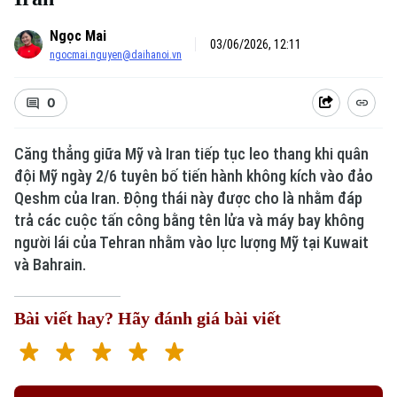
Ngọc Mai
03/06/2026, 12:11
ngocmai.nguyen@daihanoi.vn
0
Căng thẳng giữa Mỹ và Iran tiếp tục leo thang khi quân
đội Mỹ ngày 2/6 tuyên bố tiến hành không kích vào đảo
Qeshm của Iran. Động thái này được cho là nhằm đáp
trả các cuộc tấn công bằng tên lửa và máy bay không
người lái của Tehran nhằm vào lực lượng Mỹ tại Kuwait
và Bahrain.
Bài viết hay? Hãy đánh giá bài viết