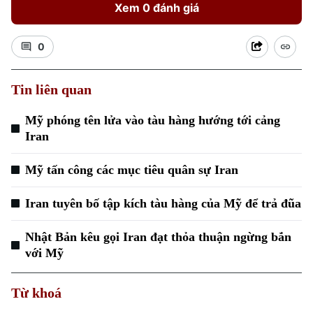
Xem 0 đánh giá
0
Tin liên quan
Xu hướng
Mỹ phóng tên lửa vào tàu hàng hướng tới cảng
Iran
Mỹ tấn công các mục tiêu quân sự Iran
Iran tuyên bố tập kích tàu hàng của Mỹ để trả đũa
Nhật Bản kêu gọi Iran đạt thỏa thuận ngừng bắn
với Mỹ
Từ khoá