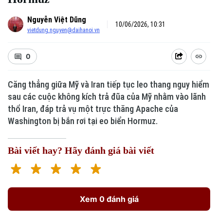
Nguyễn Việt Dũng
10/06/2026, 10:31
vietdung.nguyen@daihanoi.vn
0
Căng thẳng giữa Mỹ và Iran tiếp tục leo thang nguy hiểm
sau các cuộc không kích trả đũa của Mỹ nhằm vào lãnh
thổ Iran, đáp trả vụ một trực thăng Apache của
Washington bị bắn rơi tại eo biển Hormuz.
Bài viết hay? Hãy đánh giá bài viết
Xem 0 đánh giá