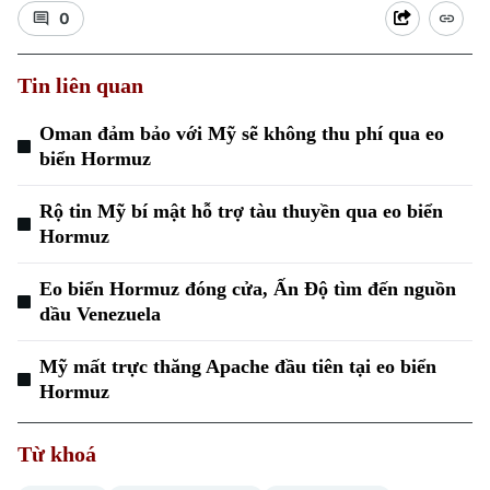
0
Tin liên quan
Oman đảm bảo với Mỹ sẽ không thu phí qua eo
biển Hormuz
Xu hướng
Rộ tin Mỹ bí mật hỗ trợ tàu thuyền qua eo biển
Hormuz
Eo biển Hormuz đóng cửa, Ấn Độ tìm đến nguồn
dầu Venezuela
Mỹ mất trực thăng Apache đầu tiên tại eo biển
Hormuz
Từ khoá