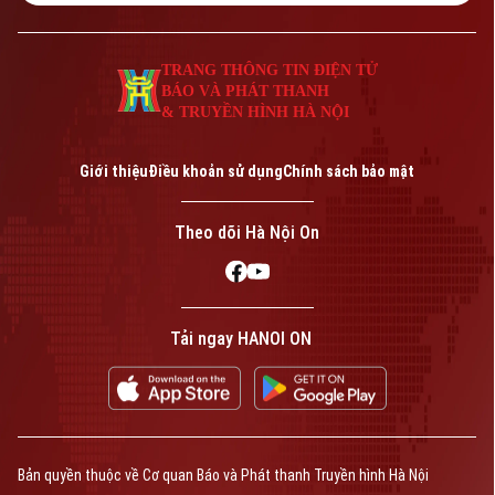
TRANG THÔNG TIN ĐIỆN TỬ
BÁO VÀ PHÁT THANH
& TRUYỀN HÌNH HÀ NỘI
Giới thiệu
Điều khoản sử dụng
Chính sách bảo mật
Theo dõi Hà Nội On
Tải ngay HANOI ON
Bản quyền thuộc về Cơ quan Báo và Phát thanh Truyền hình Hà Nội