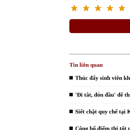
Tin liên quan
Thúc đẩy sinh viên kh
'Đi tắt, đón đầu' để t
Siết chặt quy chế tại
Công bố điểm thi tốt