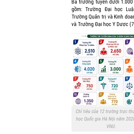
Ba trường tuyển dưới 1.000 
gồm: Trường Đại học Luật
Trường Quản trị và Kinh doa
và Trường Đại học Y Dược (7
Chỉ tiêu của 12 trường trực th
học Quốc gia Hà Nội năm 202
VNU.