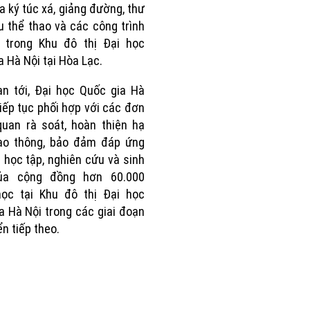
a ký túc xá, giảng đường, thư
hu thể thao và các công trình
ụ trong Khu đô thị Đại học
a Hà Nội tại Hòa Lạc.
an tới, Đại học Quốc gia Hà
tiếp tục phối hợp với các đơn
 quan rà soát, hoàn thiện hạ
iao thông, bảo đảm đáp ứng
 học tập, nghiên cứu và sinh
ủa cộng đồng hơn 60.000
học tại Khu đô thị Đại học
a Hà Nội trong các giai đoạn
ển tiếp theo.