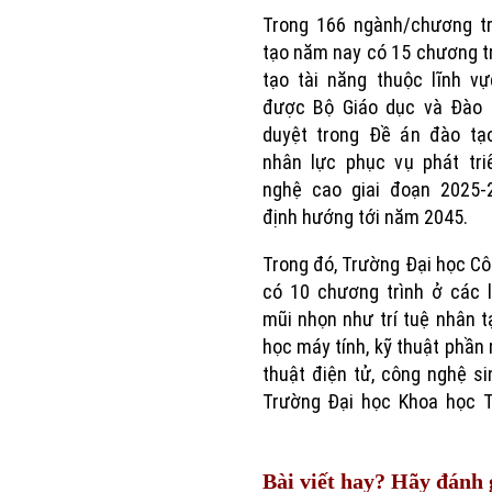
Trong 166 ngành/chương tr
tạo năm nay có 15 chương t
tạo tài năng thuộc lĩnh v
được Bộ Giáo dục và Đào 
duyệt trong Đề án đào tạ
nhân lực phục vụ phát tri
nghệ cao giai đoạn 2025-
định hướng tới năm 2045.
Trong đó, Trường Đại học C
có 10 chương trình ở các 
mũi nhọn như trí tuệ nhân t
học máy tính, kỹ thuật phần
thuật điện tử, công nghệ s
Trường Đại học Khoa học T
Bài viết hay? Hãy đánh g