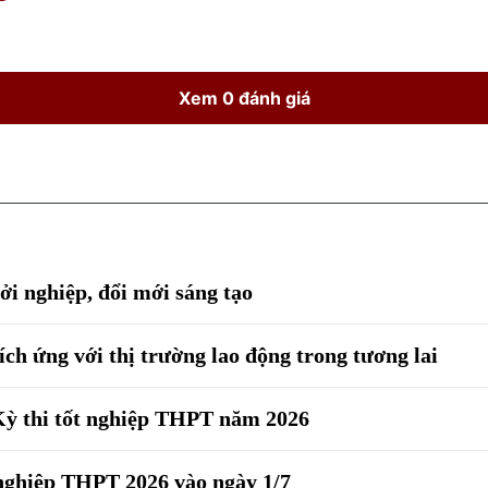
Xem 0 đánh giá
ởi nghiệp, đổi mới sáng tạo
hích ứng với thị trường lao động trong tương lai
 Kỳ thi tốt nghiệp THPT năm 2026
 nghiệp THPT 2026 vào ngày 1/7