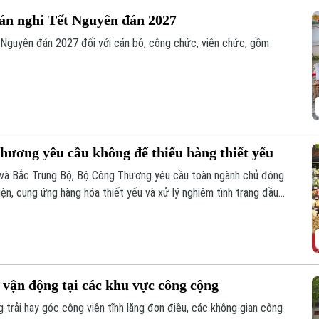
 án nghỉ Tết Nguyên đán 2027
 Nguyên đán 2027 đối với cán bộ, công chức, viên chức, gồm
hương yêu cầu không để thiếu hàng thiết yếu
 và Bắc Trung Bộ, Bộ Công Thương yêu cầu toàn ngành chủ động
ện, cung ứng hàng hóa thiết yếu và xử lý nghiêm tình trạng đầu
 vận động tại các khu vực công cộng
 trải hay góc công viên tĩnh lặng đơn điệu, các không gian công