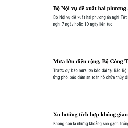
Bộ Nội vụ đề xuất hai phương
Bộ Nội vụ đề xuất hai phương án nghỉ Tết
nghỉ 7 ngày hoặc 10 ngày liên tục.
Mưa lớn diện rộng, Bộ Công T
Trước dự báo mưa lớn kéo dài tại Bắc Bộ
ứng phó, bảo đảm an toàn hồ chứa thủy đi
cơ, tăng giá trong thiên tai.
Xu hướng tích hợp không gian
Không còn là những khoảng sân gạch trống