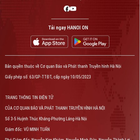
Tải ngay HANOI ON
Bản quyền thuộc về Cơ quan Báo và Phát thanh Truyền hình Hà Nội
Giấy phép số: 63/GP-TTĐT, cấp ngày 10/05/2023
TRANG THÔNG TIN ĐIỆN TỬ
CỦA CƠ QUAN BÁO VÀ PHÁT THANH TRUYỀN HÌNH HÀ NỘI
Số 3-5 Huỳnh Thúc Kháng-Phường Láng-Hà Nội
Giám đốc: VŨ MINH TUẤN