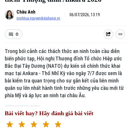
Châu Anh
06/07/2026, 13:19
minhhoa.nguyen@daihanoi.vn
0
Trong bối cảnh các thách thức an ninh toàn cầu diễn
biến phức tạp, Hội nghị Thượng đỉnh Tổ chức Hiệp ước
Bắc Đại Tây Dương (NATO) dự kiến sẽ chính thức khai
Xu hướng
mạc tại Ankara - Thổ Nhĩ Kỳ vào ngày 7/7 được xem là
bài kiểm tra quan trọng cho sự gắn kết của liên minh
quân sự lớn nhất hành tinh trước những yêu cầu mới từ
phía Mỹ và áp lực an ninh tại châu Âu.
Bài viết hay? Hãy đánh giá bài viết