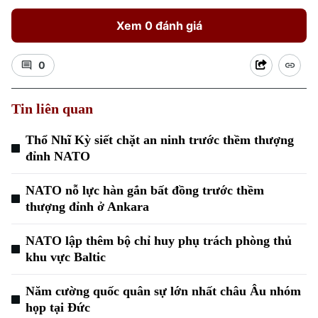
Xem 0 đánh giá
0
Tin liên quan
Thổ Nhĩ Kỳ siết chặt an ninh trước thềm thượng
đỉnh NATO
NATO nỗ lực hàn gắn bất đồng trước thềm
thượng đỉnh ở Ankara
NATO lập thêm bộ chỉ huy phụ trách phòng thủ
khu vực Baltic
Chuyên mục
Năm cường quốc quân sự lớn nhất châu Âu nhóm
họp tại Đức
Thời sự