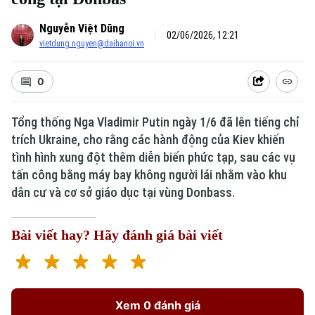
Nguyễn Việt Dũng
02/06/2026, 12:21
vietdung.nguyen@daihanoi.vn
0
Tổng thống Nga Vladimir Putin ngày 1/6 đã lên tiếng chỉ
trích Ukraine, cho rằng các hành động của Kiev khiến
tình hình xung đột thêm diễn biến phức tạp, sau các vụ
tấn công bằng máy bay không người lái nhằm vào khu
dân cư và cơ sở giáo dục tại vùng Donbass.
Bài viết hay? Hãy đánh giá bài viết
Xem 0 đánh giá