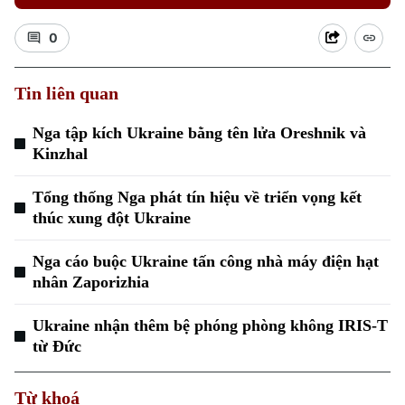
0
Tin liên quan
Xu hướng
Nga tập kích Ukraine bằng tên lửa Oreshnik và
Kinzhal
Tổng thống Nga phát tín hiệu về triển vọng kết
thúc xung đột Ukraine
Nga cáo buộc Ukraine tấn công nhà máy điện hạt
nhân Zaporizhia
Ukraine nhận thêm bệ phóng phòng không IRIS-T
từ Đức
Từ khoá