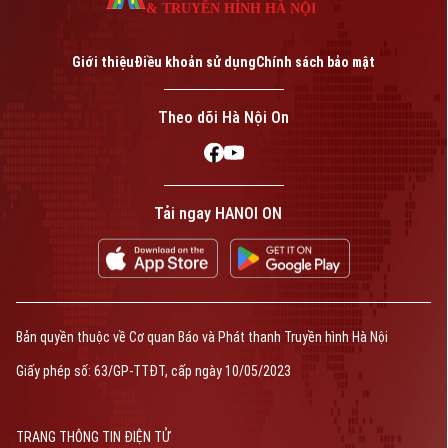
& TRUYỀN HÌNH HÀ NỘI
Giới thiệu
Điều khoản sử dụng
Chính sách bảo mật
Theo dõi Hà Nội On
Tải ngay HANOI ON
Bản quyền thuộc về Cơ quan Báo và Phát thanh Truyền hình Hà Nội
Giấy phép số: 63/GP-TTĐT, cấp ngày 10/05/2023
TRANG THÔNG TIN ĐIỆN TỬ