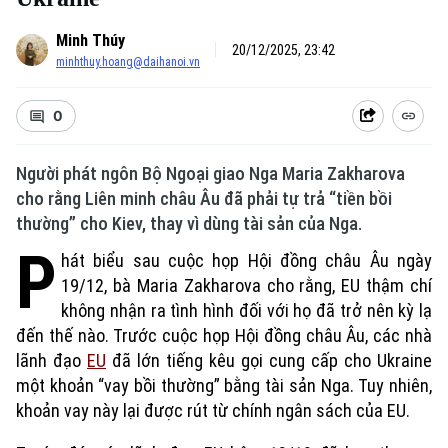
Minh Thúy
20/12/2025, 23:42
minhthuy.hoang@daihanoi.vn
0
Người phát ngôn Bộ Ngoại giao Nga Maria Zakharova
cho rằng Liên minh châu Âu đã phải tự trả “tiền bồi
thường” cho Kiev, thay vì dùng tài sản của Nga.
P
hát biểu sau cuộc họp Hội đồng châu Âu ngày
19/12, bà Maria Zakharova cho rằng, EU thậm chí
không nhận ra tình hình đối với họ đã trở nên kỳ lạ
đến thế nào. Trước cuộc họp Hội đồng châu Âu, các nhà
lãnh đạo
EU
đã lớn tiếng kêu gọi cung cấp cho Ukraine
một khoản “vay bồi thường” bằng tài sản Nga. Tuy nhiên,
khoản vay này lại được rút từ chính ngân sách của EU.