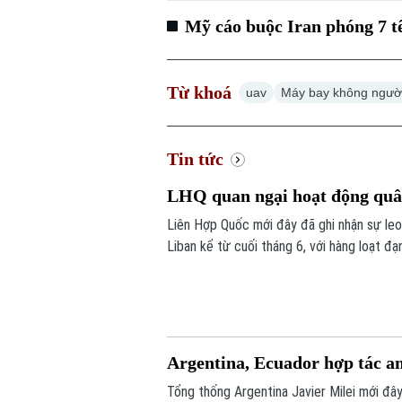
Mỹ cáo buộc Iran phóng 7 t
Từ khoá
uav
Máy bay không người
Tin tức
LHQ quan ngại hoạt động quân
Liên Hợp Quốc mới đây đã ghi nhận sự leo
Liban kể từ cuối tháng 6, với hàng loạt đ
vực.
Argentina, Ecuador hợp tác a
Tổng thống Argentina Javier Milei mới đâ