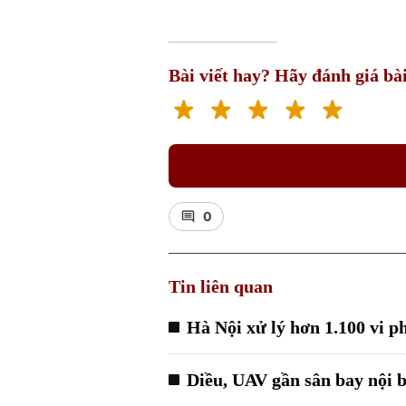
Bài viết hay? Hãy đánh giá bài
0
Tin liên quan
Hà Nội xử lý hơn 1.100 vi 
Diều, UAV gần sân bay nội b