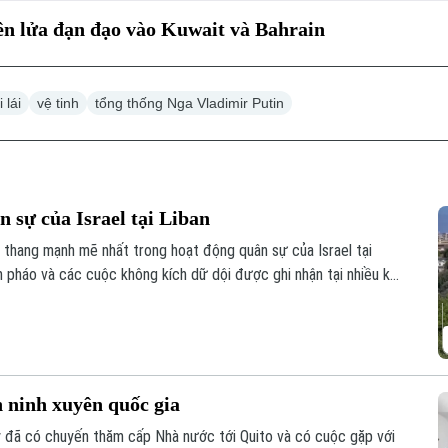
ên lửa đạn đạo vào Kuwait và Bahrain
 lái
vệ tinh
tổng thống Nga Vladimir Putin
 sự của Israel tại Liban
 thang mạnh mẽ nhất trong hoạt động quân sự của Israel tại
ạn pháo và các cuộc không kích dữ dội được ghi nhận tại nhiều khu
n ninh xuyên quốc gia
y đã có chuyến thăm cấp Nhà nước tới Quito và có cuộc gặp với