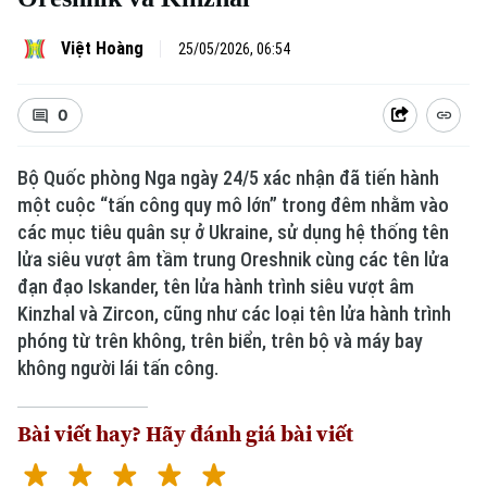
Việt Hoàng
25/05/2026, 06:54
0
Bộ Quốc phòng Nga ngày 24/5 xác nhận đã tiến hành
một cuộc “tấn công quy mô lớn” trong đêm nhằm vào
các mục tiêu quân sự ở Ukraine, sử dụng hệ thống tên
lửa siêu vượt âm tầm trung Oreshnik cùng các tên lửa
đạn đạo Iskander, tên lửa hành trình siêu vượt âm
Kinzhal và Zircon, cũng như các loại tên lửa hành trình
phóng từ trên không, trên biển, trên bộ và máy bay
không người lái tấn công.
Bài viết hay? Hãy đánh giá bài viết