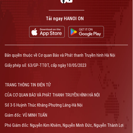
Tải ngay HANOI ON
Bản quyền thuộc về Cơ quan Báo và Phát thanh Truyền hình Hà Nội
Giấy phép số: 63/GP-TTĐT, cấp ngày 10/05/2023
TRANG THÔNG TIN ĐIỆN TỬ
CỦA CƠ QUAN BÁO VÀ PHÁT THANH TRUYỀN HÌNH HÀ NỘI
Số 3-5 Huỳnh Thúc Kháng-Phường Láng-Hà Nội
Giám đốc: VŨ MINH TUẤN
Phó Giám đốc: Nguyễn Kim Khiêm, Nguyễn Minh Đức, Nguyễn Thành Lợi