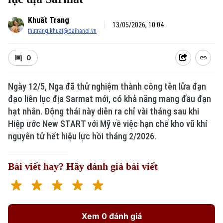
Khuất Trang
13/05/2026, 10:04
thutrang.khuat@daihanoi.vn
0
Ngày 12/5, Nga đã thử nghiệm thành công tên lửa đạn
đạo liên lục địa Sarmat mới, có khả năng mang đầu đạn
hạt nhân. Động thái này diễn ra chỉ vài tháng sau khi
Hiệp ước New START với Mỹ về việc hạn chế kho vũ khí
nguyên tử hết hiệu lực hồi tháng 2/2026.
Bài viết hay? Hãy đánh giá bài viết
Xem 0 đánh giá