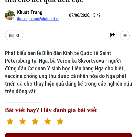
Khuất Trang
07/06/2026, 15:49
thutrang.khuat@daihanoi.vn
0
Phát biểu bên lề Diễn đàn Kinh tế Quốc tế Saint
Petersburg tại Nga, bà Veronika Skvortsova - người
đứng đầu Cơ quan Y sinh học Liên bang Nga cho biết,
vaccine chống ung thư được cá nhân hóa do Nga phát
triển đã cho thấy hiệu quả đáng kể trong các nghiên cứu
trên động vật.
Bài viết hay? Hãy đánh giá bài viết