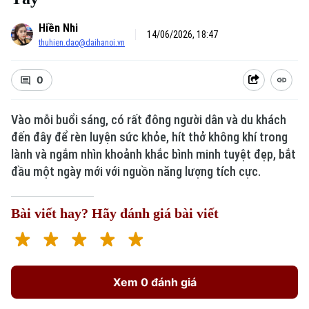
Hiền Nhi
14/06/2026, 18:47
thuhien.dao@daihanoi.vn
0
Xu hướng
Vào mỗi buổi sáng, có rất đông người dân và du khách
đến đây để rèn luyện sức khỏe, hít thở không khí trong
lành và ngắm nhìn khoảnh khắc bình minh tuyệt đẹp, bắt
đầu một ngày mới với nguồn năng lượng tích cực.
Bài viết hay? Hãy đánh giá bài viết
Xem 0 đánh giá