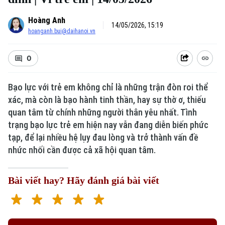
Hoàng Anh
14/05/2026, 15:19
hoanganh.bui@daihanoi.vn
0
Bạo lực với trẻ em không chỉ là những trận đòn roi thể
xác, mà còn là bạo hành tinh thần, hay sự thờ ơ, thiếu
Xu hướng
quan tâm từ chính những người thân yêu nhất. Tình
trạng bạo lực trẻ em hiện nay vẫn đang diễn biến phức
tạp, để lại nhiều hệ lụy đau lòng và trở thành vấn đề
nhức nhối cần được cả xã hội quan tâm.
Bài viết hay? Hãy đánh giá bài viết