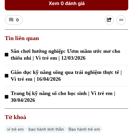
Xem 0 đánh giá
0
Tin liên quan
Sân chơi hướng nghiệp: Ươm mầm ước mơ cho
thiếu nhi | Vì trẻ em | 12/03/2026
Giáo dục kỹ năng sống qua trải nghiệm thực tế |
Vì trẻ em | 16/04/2026
Trang bị kỹ năng số cho học sinh | Vì trẻ em |
30/04/2026
Chuyên mục
Từ khoá
Thời sự
vì trẻ em
bạo hành tinh thần
Bạo hành trẻ em