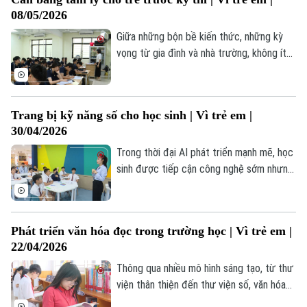
diễn biến phức tạp, để lại nhiều hệ lụy đau
08/05/2026
lòng và trở thành vấn đề nhức nhối cần
được cả xã hội quan tâm.
Giữa những bộn bề kiến thức, những kỳ
vọng từ gia đình và nhà trường, không ít
em nhỏ đã rơi vào trạng thái căng thẳng,
lo âu kéo dài. Việc cân bằng giữa học tập
và các hoạt động thể chất, tinh thần
Trang bị kỹ năng số cho học sinh | Vì trẻ em |
không chỉ giúp các em giảm bớt áp lực
30/04/2026
mà còn tăng cường hiệu quả tiếp thu.
Trong thời đại AI phát triển mạnh mẽ, học
sinh được tiếp cận công nghệ sớm nhưng
cũng đối mặt với không ít thách thức từ
môi trường số. Vì vậy, việc trang bị kỹ
năng số cho học sinh là cần thiết, giúp
Phát triển văn hóa đọc trong trường học | Vì trẻ em |
các em từng bước làm chủ công nghệ và
22/04/2026
thích ứng với thời đại AI.
Thông qua nhiều mô hình sáng tạo, từ thư
viện thân thiện đến thư viện số, văn hóa
đọc đang từng bước lan tỏa, góp phần