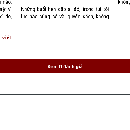
ữ nào,
không
mệt vì
Những buổi hẹn gặp ai đó, trong túi tôi
gì đó,
lúc nào cũng có vài quyển sách, không
 viết
Xem 0 đánh giá