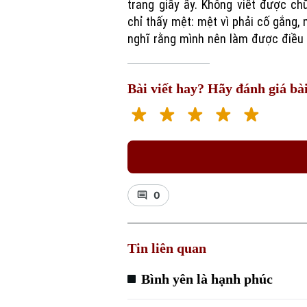
trang giấy ấy. Không viết được ch
chỉ thấy mệt: mệt vì phải cố gắng, 
nghĩ rằng mình nên làm được điều 
Bài viết hay? Hãy đánh giá bài
0
Tin liên quan
Bình yên là hạnh phúc