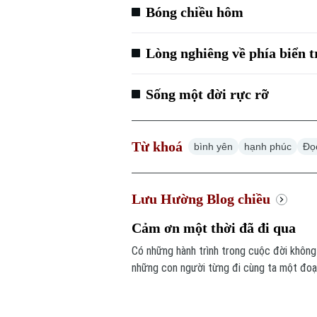
Bóng chiều hôm
Lòng nghiêng về phía biển t
Sống một đời rực rỡ
Từ khoá
bình yên
hạnh phúc
Đọ
Lưu Hường Blog chiều
Cảm ơn một thời đã đi qua
Có những hành trình trong cuộc đời không k
những con người từng đi cùng ta một đoạ
yêu thương, cách trưởng thành, và cả các