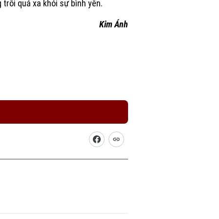
 trôi quá xa khỏi sự bình yên.
Kim Ánh