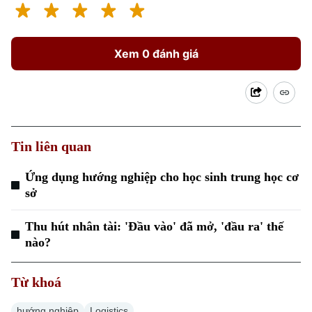
Xem 0 đánh giá
Theo dõi Hà Nội On
Tin liên quan
Ứng dụng hướng nghiệp cho học sinh trung học cơ
sở
Thu hút nhân tài: 'Đầu vào' đã mở, 'đầu ra' thế
nào?
Từ khoá
hướng nghiệp
Logistics