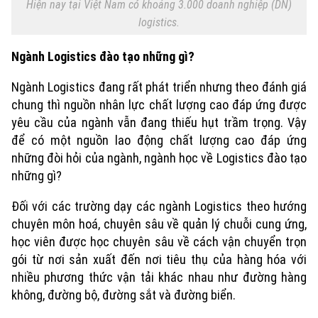
Hiện nay tại Việt Nam có khoảng 3.000 doanh nghiệp (DN)
logistics.
Ngành Logistics đào tạo những gì?
Ngành Logistics đang rất phát triển nhưng theo đánh giá
chung thì nguồn nhân lực chất lượng cao đáp ứng được
yêu cầu của ngành vẫn đang thiếu hụt trầm trọng. Vậy
Xu hướng
để có một nguồn lao động chất lượng cao đáp ứng
những đòi hỏi của ngành, ngành học về Logistics đào tạo
những gì?
Đối với các trường dạy các ngành Logistics theo hướng
chuyên môn hoá, chuyên sâu về quản lý chuỗi cung ứng,
học viên được học chuyên sâu về cách vận chuyển trọn
gói từ nơi sản xuất đến nơi tiêu thụ của hàng hóa với
nhiều phương thức vận tải khác nhau như đường hàng
không, đường bộ, đường sắt và đường biển.