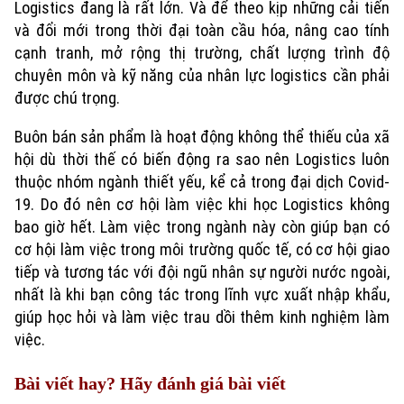
Logistics đang là rất lớn. Và để theo kịp những cải tiến
và đổi mới trong thời đại toàn cầu hóa, nâng cao tính
cạnh tranh, mở rộng thị trường, chất lượng trình độ
chuyên môn và kỹ năng của nhân lực logistics cần phải
được chú trọng.
Buôn bán sản phẩm là hoạt động không thể thiếu của xã
hội dù thời thế có biến động ra sao nên Logistics luôn
thuộc nhóm ngành thiết yếu, kể cả trong đại dịch Covid-
19. Do đó nên cơ hội làm việc khi học Logistics không
bao giờ hết. Làm việc trong ngành này còn giúp bạn có
cơ hội làm việc trong môi trường quốc tế, có cơ hội giao
tiếp và tương tác với đội ngũ nhân sự người nước ngoài,
nhất là khi bạn công tác trong lĩnh vực xuất nhập khẩu,
giúp học hỏi và làm việc trau dồi thêm kinh nghiệm làm
việc.
Bài viết hay? Hãy đánh giá bài viết