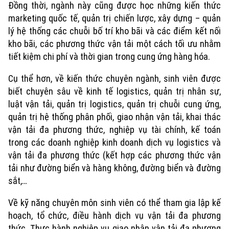
Đồng thời, ngành này cũng được học những kiến thức
marketing quốc tế, quản trị chiến lược, xây dựng – quản
lý hệ thống các chuỗi bố trí kho bãi và các điểm kết nối
kho bãi, các phương thức vận tải một cách tối ưu nhằm
tiết kiệm chi phí và thời gian trong cung ứng hàng hóa.
Cụ thể hơn, về kiến thức chuyên ngành, sinh viên được
biết chuyên sâu về kinh tế logistics, quản trị nhân sự,
luật vận tải, quản trị logistics, quản trị chuỗi cung ứng,
quản trị hệ thống phân phối, giao nhận vận tải, khai thác
vận tải đa phương thức, nghiệp vụ tài chính, kế toán
trong các doanh nghiệp kinh doanh dịch vụ logistics và
vận tải đa phương thức (kết hợp các phương thức vận
tải như đường biển và hàng không, đường biển và đường
sắt,…
Về kỹ năng chuyên môn sinh viên có thể tham gia lập kế
hoạch, tổ chức, điều hành dịch vụ vận tải đa phương
thức. Thực hành nghiệp vụ giao nhận vận tải đa phương