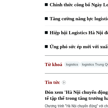
Chính thức công bố Ngày Lo
Tăng cường năng lực logisti
Hiệp hội Logistics Hà Nội đ
Ứng phó sức ép mới với xuấ
Từ khoá
logistics
logistics Trung 
Tin tức
Đón xem 'Hà Nội chuyển động'
tế tập thể trong tăng trưởng h
Chương trình "Hà Nội chuyển động" với ch