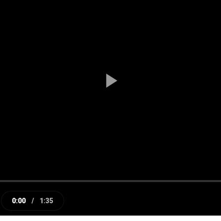
Play
Video
0:00
/
1:35
e
Current
Duration