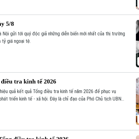
ày 5/8
 Nội gửi tới quý độc giả những diễn biến mới nhất của thị trường
 tỷ giá ngoại tệ.
điều tra kinh tế 2026
 hiệu quả kết quả Tổng điều tra kinh tế năm 2026 để phục vụ
phát triển kinh tế - xã hội. Đây là chỉ đạo của Phó Chủ tịch UBND
 Ban Chỉ đạo Tổng điều tra kinh tế năm 2026 thành phố tại Hội
ổng điều tra kinh tế năm 2026.
Tổng điều tra kinh tế 2026