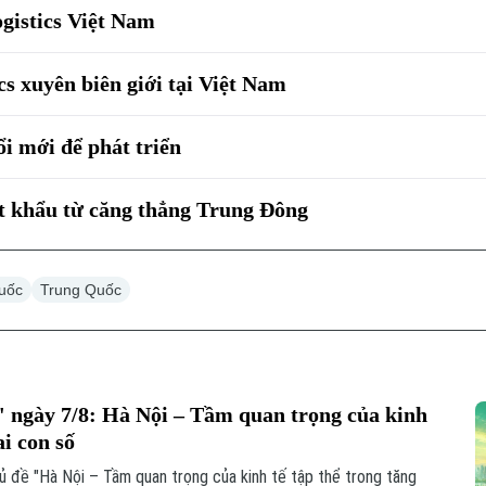
gistics Việt Nam
cs xuyên biên giới tại Việt Nam
ổi mới để phát triển
t khẩu từ căng thẳng Trung Đông
Quốc
Trung Quốc
 ngày 7/8: Hà Nội – Tầm quan trọng của kinh
ai con số
ủ đề "Hà Nội – Tầm quan trọng của kinh tế tập thể trong tăng