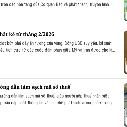
 trên các nền tảng của Cơ quan Báo và phát thanh, truyền hình Hà
hất kể từ tháng 2/2026
 đợt bứt phá đầy ấn tượng của vàng. Đồng USD suy yếu, lợi suất
hiệu tích cực từ các cuộc đàm phán giữa Mỹ và Iran được cho là
u tư.
ớng dẫn làm sạch mã số thuế
ướng dẫn làm sạch mã số thuế, giúp người nộp thuế nhận biết
ợp cần cập nhật thông tin và hạn chế phát sinh vướng mắc trong