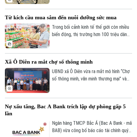
bế mạc tại Hà Nội. Với gần 300 học giả,
chuyên gia đến từ hơn 30 quốc gia và
Từ kích cầu mua sắm đến nuôi dưỡng sức mua
vùng lãnh thổ, hội nghị đã khẳng định vai
trò của Hà Nội là điểm kết nối tri thức và
Trong bối cảnh kinh tế thế giới còn nhiều
hợp tác học thuật quốc tế.
biến động, thị trường hơn 100 triệu dân
tiếp tục là điểm tựa quan trọng của tăng
trưởng. Tuy nhiên, khi người tiêu dùng
ngày càng thận trọng, kích cầu không thể
Xã Ô Diên ra mắt chợ số thông minh
chỉ dựa vào khuyến mại. Yêu cầu đặt ra là
kết nối hiệu quả sản xuất với phân phối,
UBND xã Ô Diên vừa ra mắt mô hình “Chợ
mở rộng thương mại điện tử, thanh toán
số thông minh, văn minh thương mại” và
số và củng cố niềm tin thị trường.
“Tuyến đường Phan Xích thanh toán
không dùng tiền mặt”, góp phần thúc đẩy
chuyển đổi số trong hoạt động thương
Nợ xấu tăng, Bac A Bank trích lập dự phòng gấp 5
mại và từng bước xây dựng kinh tế số
lần
trên địa bàn.
Ngân hàng TMCP Bắc Á (Bac A Bank - mã
BAB) vừa công bố báo cáo tài chính quý