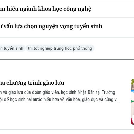
ìm hiểu ngành khoa học công nghệ
ư vấn lựa chọn nguyện vọng tuyển sinh
ấn tuyển sinh
thi tốt nghiệp trung học phổ thông
qua chương trình giao lưu
 và giao lưu của đoàn giáo viên, học sinh Nhật Bản tại Trường
 để học sinh hai nước hiểu hơn về văn hóa, giáo dục và cùng vun
hực tế ngay trong môi trường học đường.