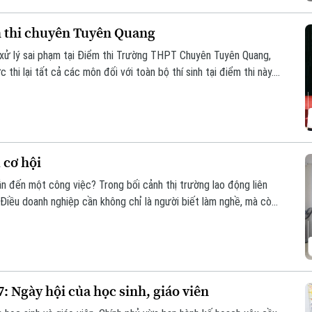
ểm thi chuyên Tuyên Quang
 xử lý sai phạm tại Điểm thi Trường THPT Chuyên Tuyên Quang,
thi lại tất cả các môn đối với toàn bộ thí sinh tại điểm thi này.
/8.
 cơ hội
n đến một công việc? Trong bối cảnh thị trường lao động liên
. Điều doanh nghiệp cần không chỉ là người biết làm nghề, mà còn
à sẵn sàng đảm nhận những vai trò mới.
: Ngày hội của học sinh, giáo viên