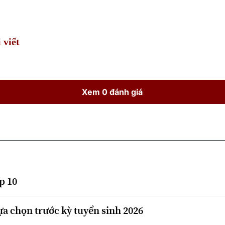
Time
 viết
Xem 0 đánh giá
p 10
ựa chọn trước kỳ tuyển sinh 2026