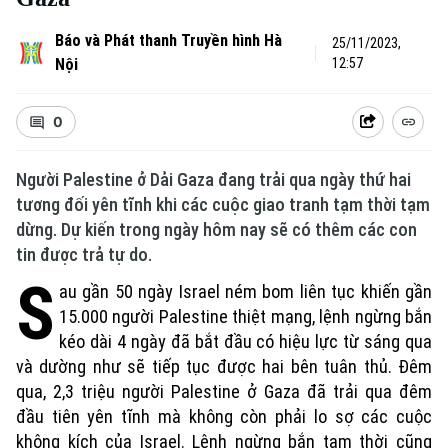
Báo và Phát thanh Truyền hình Hà
25/11/2023,
Nội
12:57
0
Người Palestine ở Dải Gaza đang trải qua ngày thứ hai
tương đối yên tĩnh khi các cuộc giao tranh tạm thời tạm
dừng. Dự kiến trong ngày hôm nay sẽ có thêm các con
tin được trả tự do.
S
au gần 50 ngày Israel ném bom liên tục khiến gần
15.000 người Palestine thiệt mạng, lệnh ngừng bắn
kéo dài 4 ngày đã bắt đầu có hiệu lực từ sáng qua
và dường như sẽ tiếp tục được hai bên tuân thủ. Đêm
qua, 2,3 triệu người Palestine ở Gaza đã trải qua đêm
đầu tiên yên tĩnh mà không còn phải lo sợ các cuộc
không kích của Israel. Lệnh ngừng bắn tạm thời cũng