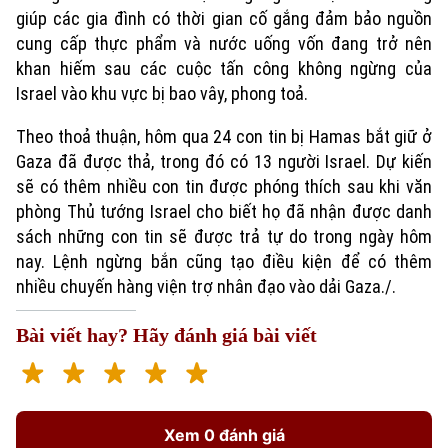
giúp các gia đình có thời gian cố gắng đảm bảo nguồn
cung cấp thực phẩm và nước uống vốn đang trở nên
khan hiếm sau các cuộc tấn công không ngừng của
Israel vào khu vực bị bao vây, phong toả.
Theo thoả thuận, hôm qua 24 con tin bị Hamas bắt giữ ở
Gaza đã được thả, trong đó có 13 người Israel. Dự kiến
sẽ có thêm nhiều con tin được phóng thích sau khi văn
phòng Thủ tướng Israel cho biết họ đã nhận được danh
Xu hướng
sách những con tin sẽ được trả tự do trong ngày hôm
nay. Lệnh ngừng bắn cũng tạo điều kiện để có thêm
nhiều chuyến hàng viện trợ nhân đạo vào dải Gaza./.
Bài viết hay? Hãy đánh giá bài viết
Xem 0 đánh giá