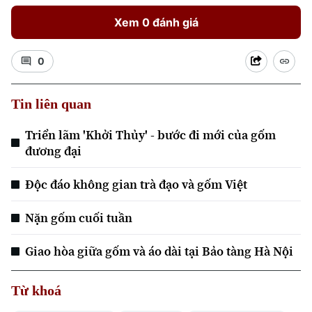
Xem 0 đánh giá
0
Xu hướng
Tin liên quan
Triển lãm 'Khởi Thủy' - bước đi mới của gốm
đương đại
Độc đáo không gian trà đạo và gốm Việt
Nặn gốm cuối tuần
Giao hòa giữa gốm và áo dài tại Bảo tàng Hà Nội
Từ khoá