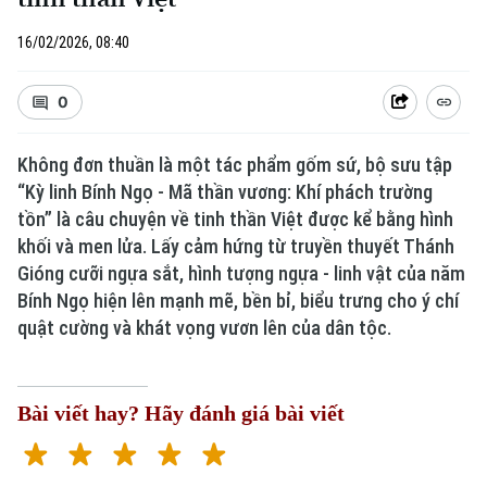
16/02/2026, 08:40
0
Không đơn thuần là một tác phẩm gốm sứ, bộ sưu tập
“Kỳ linh Bính Ngọ - Mã thần vương: Khí phách trường
tồn” là câu chuyện về tinh thần Việt được kể bằng hình
khối và men lửa. Lấy cảm hứng từ truyền thuyết Thánh
Gióng cưỡi ngựa sắt, hình tượng ngựa - linh vật của năm
Bính Ngọ hiện lên mạnh mẽ, bền bỉ, biểu trưng cho ý chí
quật cường và khát vọng vươn lên của dân tộc.
Bài viết hay? Hãy đánh giá bài viết