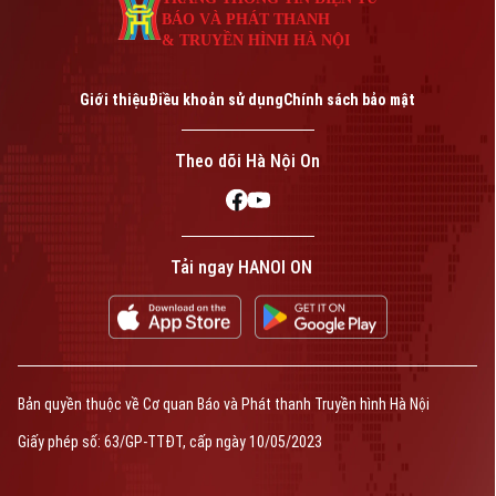
BÁO VÀ PHÁT THANH
& TRUYỀN HÌNH HÀ NỘI
Giới thiệu
Điều khoản sử dụng
Chính sách bảo mật
Theo dõi Hà Nội On
Tải ngay HANOI ON
Bản quyền thuộc về Cơ quan Báo và Phát thanh Truyền hình Hà Nội
Giấy phép số: 63/GP-TTĐT, cấp ngày 10/05/2023