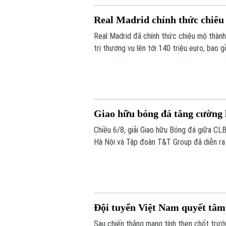
Real Madrid chính thức chiê
Real Madrid đã chính thức chiêu mộ thành
trị thương vụ lên tới 140 triệu euro, bao
phụ phí tùy theo thành tích.
Giao hữu bóng đá tăng cường
Chiều 6/8, giải Giao hữu Bóng đá giữa CL
Hà Nội và Tập đoàn T&T Group đã diễn ra t
Đội tuyển Việt Nam quyết tâm
Sau chiến thắng mang tính then chốt trướ