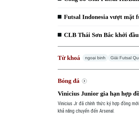
Futsal Indonesia vượt mặt 
CLB Thái Sơn Bắc khởi đầu
Từ khoá
ngoại binh
Giải Futsal Qu
Bóng đá
Vinicius Junior gia hạn hợp đ
Vinicius Jr đã chính thức ký hợp đồng mới
khả năng chuyển đến Arsenal.