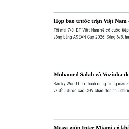
Họp báo trước trận Việt Nam
Tối mai 7/8, ĐT Việt Nam sẽ có cuộc tiế
vòng bảng ASEAN Cup 2026. Sáng 6/8, hai 
Mohamed Salah và Vozinha đ
Sau kỳ World Cup thành công trong màu 
và đều được các CĐV chào đón như nhữn
Messi giúp Inter Miami có kh