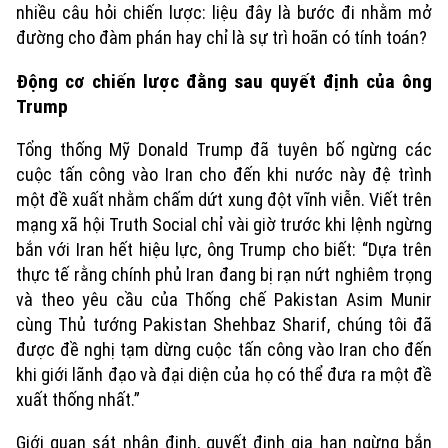
nhiều câu hỏi chiến lược: liệu đây là bước đi nhằm mở
đường cho đàm phán hay chỉ là sự trì hoãn có tính toán?
Động cơ chiến lược đằng sau quyết định của ông
Trump
Tổng thống Mỹ Donald Trump đã tuyên bố ngừng các
cuộc tấn công vào Iran cho đến khi nước này đệ trình
một đề xuất nhằm chấm dứt xung đột vĩnh viễn. Viết trên
mạng xã hội Truth Social chỉ vài giờ trước khi lệnh ngừng
bắn với Iran hết hiệu lực, ông Trump cho biết: “Dựa trên
thực tế rằng chính phủ Iran đang bị rạn nứt nghiêm trọng
và theo yêu cầu của Thống chế Pakistan Asim Munir
cùng Thủ tướng Pakistan Shehbaz Sharif, chúng tôi đã
được đề nghị tạm dừng cuộc tấn công vào Iran cho đến
khi giới lãnh đạo và đại diện của họ có thể đưa ra một đề
xuất thống nhất.”
Giới quan sát nhận định, quyết định gia hạn ngừng bắn