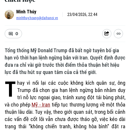
Minh Thúy
23/04/2026, 22:44
minhthuy.hoang@daihanoi.vn
0
Tổng thống Mỹ Donald Trump đã bất ngờ tuyên bố gia
hạn vô thời hạn lệnh ngừng bắn với Iran. Quyết định được
đưa ra chỉ vài giờ trước thời điểm thỏa thuận hết hiệu
lực đã thu hút sự quan tâm của cả thế giới.
T
hay vì nối lại các cuộc không kích quân sự, ông
Trump đã chọn gia hạn lệnh ngừng bắn nhằm duy
trì nỗ lực ngoại giao, tránh xung đột tái bùng phát,
và cho phép
Mỹ - Iran
tiếp tục thương lượng về một thỏa
thuận lâu dài. Tuy vậy, theo giới quan sát, trong bối cảnh
các vấn đề cốt lõi vẫn chưa được tháo gỡ, việc kéo dài
trạng thái “không chiến tranh, không hòa bình” đặt ra