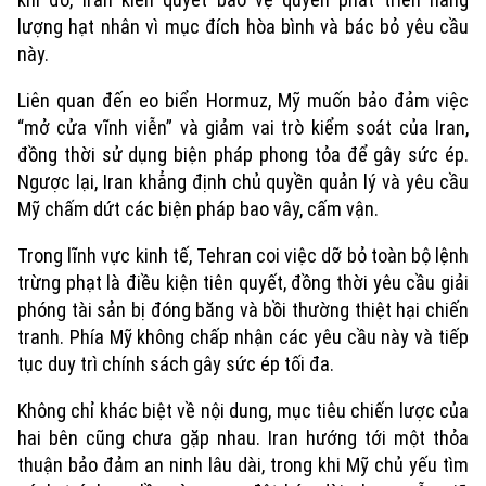
lượng hạt nhân vì mục đích hòa bình và bác bỏ yêu cầu
này.
Liên quan đến eo biển Hormuz, Mỹ muốn bảo đảm việc
“mở cửa vĩnh viễn” và giảm vai trò kiểm soát của Iran,
đồng thời sử dụng biện pháp phong tỏa để gây sức ép.
Ngược lại, Iran khẳng định chủ quyền quản lý và yêu cầu
Mỹ chấm dứt các biện pháp bao vây, cấm vận.
Trong lĩnh vực kinh tế, Tehran coi việc dỡ bỏ toàn bộ lệnh
trừng phạt là điều kiện tiên quyết, đồng thời yêu cầu giải
phóng tài sản bị đóng băng và bồi thường thiệt hại chiến
tranh. Phía Mỹ không chấp nhận các yêu cầu này và tiếp
tục duy trì chính sách gây sức ép tối đa.
Không chỉ khác biệt về nội dung, mục tiêu chiến lược của
hai bên cũng chưa gặp nhau. Iran hướng tới một thỏa
thuận bảo đảm an ninh lâu dài, trong khi Mỹ chủ yếu tìm