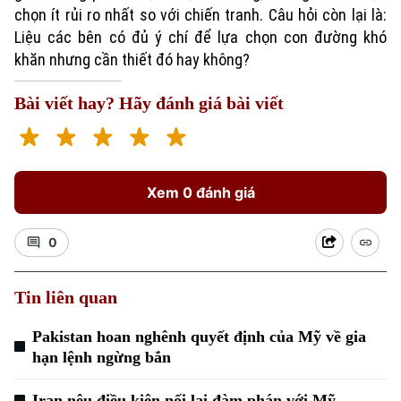
chọn ít rủi ro nhất so với chiến tranh. Câu hỏi còn lại là:
Liệu các bên có đủ ý chí để lựa chọn con đường khó
khăn nhưng cần thiết đó hay không?
Bài viết hay? Hãy đánh giá bài viết
Xem 0 đánh giá
0
Tin liên quan
Pakistan hoan nghênh quyết định của Mỹ về gia
hạn lệnh ngừng bắn
Iran nêu điều kiện nối lại đàm phán với Mỹ