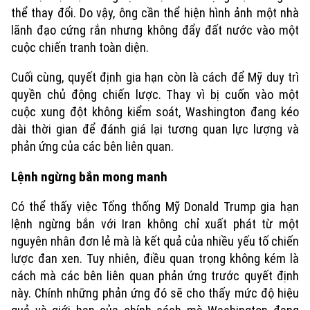
thể thay đổi. Do vậy, ông cần thể hiện hình ảnh một nhà
lãnh đạo cứng rắn nhưng không đẩy đất nước vào một
cuộc chiến tranh toàn diện.
Cuối cùng, quyết định gia hạn còn là cách để Mỹ duy trì
quyền chủ động chiến lược. Thay vì bị cuốn vào một
cuộc xung đột không kiểm soát, Washington đang kéo
dài thời gian để đánh giá lại tương quan lực lượng và
phản ứng của các bên liên quan.
Lệnh ngừng bắn mong manh
Có thể thấy việc Tổng thống Mỹ Donald Trump gia hạn
lệnh ngừng bắn với Iran không chỉ xuất phát từ một
nguyên nhân đơn lẻ mà là kết quả của nhiều yếu tố chiến
lược đan xen. Tuy nhiên, điều quan trọng không kém là
cách mà các bên liên quan phản ứng trước quyết định
này. Chính những phản ứng đó sẽ cho thấy mức độ hiệu