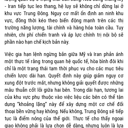
- Iran tiếp tục leo thang, hệ lụy sẽ không chỉ dừng lại ở
khu vực Trung Đông. Nguy cơ mất ổn định an ninh khu
vực, đồng thời kéo theo biến động mạnh trên các thị
trường năng lượng, tài chính và hàng hóa toàn cầu. Tuy
nhiên, chi phí chiến tranh và áp lực chính trị nội bộ sẽ
phần nào hạn chế kịch bản này.
Việc gia hạn lệnh ngừng bắn giữa Mỹ và Iran phản ánh
một thực tế rằng trong quan hệ quốc tế, hòa bình đôi khi
chỉ là một trạng thái tạm thời phục vụ cho các mục tiêu
chiến lược dài hạn. Quyết định này giúp giảm nguy cơ
xung đột trước mắt, nhưng không giải quyết được những
mâu thuẫn cốt lõi giữa hai bên. Trong dài hạn, tương lai
của khu vực phụ thuộc vào việc liệu các bên có thể tận
dụng “khoảng lặng” này để xây dựng một cơ chế đối
thoại bền vững hay không. Nếu không, Trung Đông sẽ tiếp
tục là điểm nóng của thế giới. Thực tế cho thấy ngoại
giao không phải là lựa chọn dễ dàng, nhưng luôn là lựa