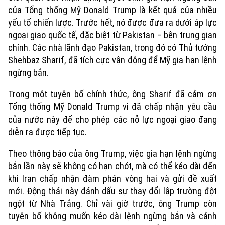
của Tổng thống Mỹ Donald Trump là kết quả của nhiều
yếu tố chiến lược. Trước hết, nó được đưa ra dưới áp lực
ngoại giao quốc tế, đặc biệt từ Pakistan – bên trung gian
chính. Các nhà lãnh đạo Pakistan, trong đó có Thủ tướng
Shehbaz Sharif, đã tích cực vận động để Mỹ gia hạn lệnh
ngừng bắn.
Trong một tuyên bố chính thức, ông Sharif đã cảm ơn
Tổng thống Mỹ Donald Trump vì đã chấp nhận yêu cầu
của nước này để cho phép các nỗ lực ngoại giao đang
diễn ra được tiếp tục.
Theo thông báo của ông Trump, việc gia hạn lệnh ngừng
bắn lần này sẽ không có hạn chót, mà có thể kéo dài đến
khi Iran chấp nhận đàm phán vòng hai và gửi đề xuất
mới. Động thái này đánh dấu sự thay đổi lập trường đột
ngột từ Nhà Trắng. Chỉ vài giờ trước, ông Trump còn
tuyên bố không muốn kéo dài lệnh ngừng bắn và cảnh