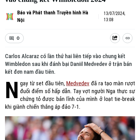
Báo và Phát thanh Truyền hình Hà
13/07/2024,
Nội
13:08
0
Carlos Alcaraz có lần thứ hai liên tiếp vào chung kết
Wimbledon sau khi đánh bại Daniil Medvedev ở trận bán
kết đơn nam đầu tiên.
N
gay từ set đầu tiên,
Medvedev
đã ra tạo màn rượt
đuổi điểm số hấp dẫn. Tay vợt người Nga thực sự
chứng tỏ được bản lĩnh của mình ở loạt tie-break
khi giành chiến thắng áp đảo 7-1.