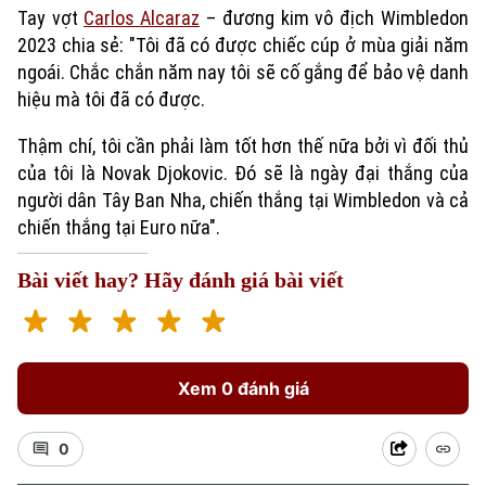
Tay vợt
Carlos Alcaraz
– đương kim vô địch Wimbledon
2023 chia sẻ: "Tôi đã có được chiếc cúp ở mùa giải năm
ngoái. Chắc chắn năm nay tôi sẽ cố gắng để bảo vệ danh
hiệu mà tôi đã có được.
Thậm chí, tôi cần phải làm tốt hơn thế nữa bởi vì đối thủ
của tôi là Novak Djokovic. Đó sẽ là ngày đại thắng của
người dân Tây Ban Nha, chiến thắng tại Wimbledon và cả
chiến thắng tại Euro nữa".
Bài viết hay? Hãy đánh giá bài viết
Xem 0 đánh giá
0