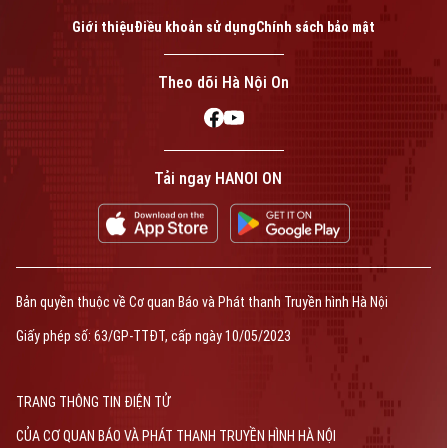
Giới thiệu
Điều khoản sử dụng
Chính sách bảo mật
Theo dõi Hà Nội On
Tải ngay HANOI ON
Bản quyền thuộc về Cơ quan Báo và Phát thanh Truyền hình Hà Nội
Giấy phép số: 63/GP-TTĐT, cấp ngày 10/05/2023
TRANG THÔNG TIN ĐIỆN TỬ
CỦA CƠ QUAN BÁO VÀ PHÁT THANH TRUYỀN HÌNH HÀ NỘI