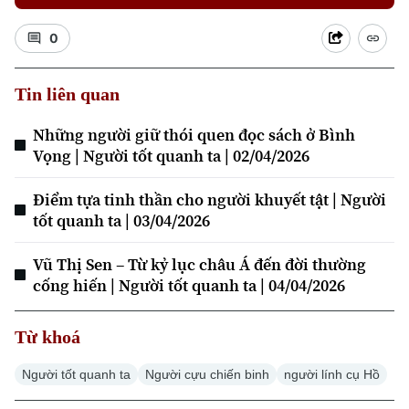
0
Tin liên quan
Những người giữ thói quen đọc sách ở Bình
Vọng | Người tốt quanh ta | 02/04/2026
Điểm tựa tinh thần cho người khuyết tật | Người
tốt quanh ta | 03/04/2026
Vũ Thị Sen – Từ kỷ lục châu Á đến đời thường
cống hiến | Người tốt quanh ta | 04/04/2026
Từ khoá
Chuyên mục
Người tốt quanh ta
Người cựu chiến binh
người lính cụ Hồ
Thời sự