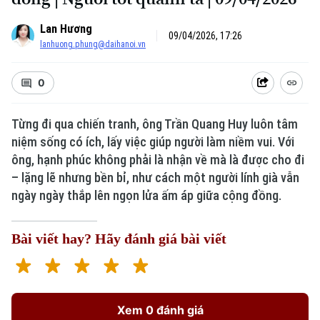
Lan Hương
09/04/2026, 17:26
lanhuong.phung@daihanoi.vn
0
Từng đi qua chiến tranh, ông Trần Quang Huy luôn tâm
niệm sống có ích, lấy việc giúp người làm niềm vui. Với
Xu hướng
ông, hạnh phúc không phải là nhận về mà là được cho đi
– lặng lẽ nhưng bền bỉ, như cách một người lính già vẫn
ngày ngày thắp lên ngọn lửa ấm áp giữa cộng đồng.
Bài viết hay? Hãy đánh giá bài viết
Xem 0 đánh giá