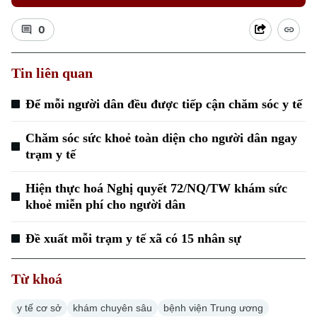
0
Tin liên quan
Để mỗi người dân đều được tiếp cận chăm sóc y tế
Chăm sóc sức khoẻ toàn diện cho người dân ngay
trạm y tế
Hiện thực hoá Nghị quyết 72/NQ/TW khám sức
khoẻ miễn phí cho người dân
Đề xuất mỗi trạm y tế xã có 15 nhân sự
Chuyên mục
Thời sự
Từ khoá
y tế cơ sở
khám chuyên sâu
bệnh viện Trung ương
Hà Nội