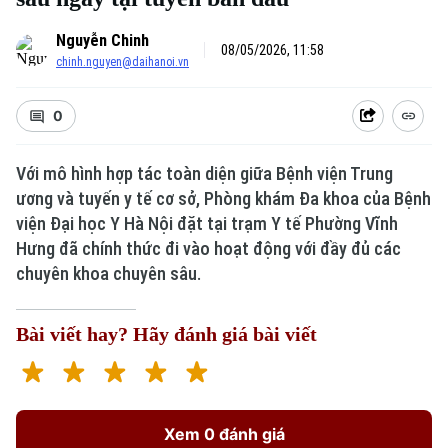
Nguyễn Chinh
08/05/2026, 11:58
chinh.nguyen@daihanoi.vn
0
Với mô hình hợp tác toàn diện giữa Bệnh viện Trung
ương và tuyến y tế cơ sở, Phòng khám Đa khoa của Bệnh
Xu hướng
viện Đại học Y Hà Nội đặt tại trạm Y tế Phường Vĩnh
Hưng đã chính thức đi vào hoạt động với đầy đủ các
chuyên khoa chuyên sâu.
Bài viết hay? Hãy đánh giá bài viết
Xem 0 đánh giá